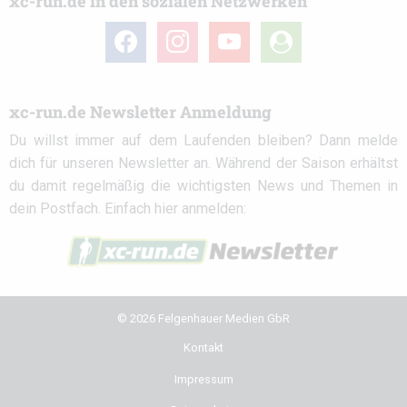
xc-run.de in den sozialen Netzwerken
facebook
instagram
youtube
user-
circle
xc-run.de Newsletter Anmeldung
Du willst immer auf dem Laufenden bleiben? Dann melde
dich für unseren Newsletter an. Während der Saison erhältst
du damit regelmäßig die wichtigsten News und Themen in
dein Postfach. Einfach hier anmelden:
© 2026 Felgenhauer Medien GbR
Kontakt
Impressum