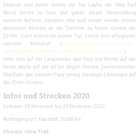
Dadurch sind immer wieder die Top Läufer der Ultra Trail
World Series zu Gast und geben dieser Veranstaltung
weiteren Auftrieb. Daneben sind auch immer wieder unsere
deutschen Athleten an der Startlinie zu finden. Gerade der
2018er Event endete für unsere Top- Läufer sehr erfolgreich.
Janosch Kowalcyk (
https://xc-run.de/events/athleten-
portraits/national/athleten-portraet-janosch-kowalczyk/
)
holte sich auf der Langstrecke den Sieg und Moritz auf der
Heide wurde auf der 65 km langen Strecke Zweitplatzierter.
Ebenfalls den zweiten Platz errang Christoph Lauterbach auf
der 35 km Distanz.
Infos und Strecken 2020
Zeitraum: 28.November bis 29.November 2020
Austragungsort: Kapstadt, Südafrika
Strecke: Ultra-Trail