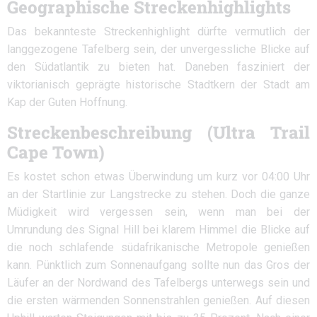
Geographische Streckenhighlights
Das bekannteste Streckenhighlight dürfte vermutlich der
langgezogene Tafelberg sein, der unvergessliche Blicke auf
den Südatlantik zu bieten hat. Daneben fasziniert der
viktorianisch geprägte historische Stadtkern der Stadt am
Kap der Guten Hoffnung.
Streckenbeschreibung (Ultra Trail
Cape Town)
Es kostet schon etwas Überwindung um kurz vor 04:00 Uhr
an der Startlinie zur Langstrecke zu stehen. Doch die ganze
Müdigkeit wird vergessen sein, wenn man bei der
Umrundung des Signal Hill bei klarem Himmel die Blicke auf
die noch schlafende südafrikanische Metropole genießen
kann. Pünktlich zum Sonnenaufgang sollte nun das Gros der
Läufer an der Nordwand des Tafelbergs unterwegs sein und
die ersten wärmenden Sonnenstrahlen genießen. Auf diesen