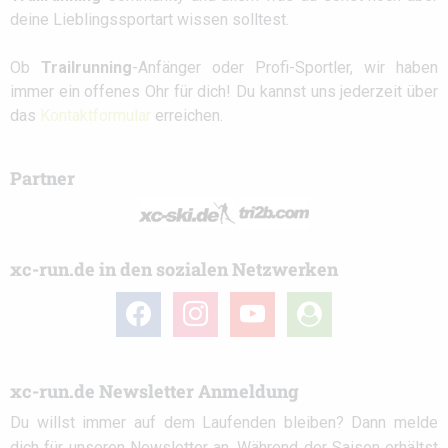
deine Lieblingssportart wissen solltest.
Ob
Trailrunning
-Anfänger oder Profi-Sportler, wir haben
immer ein offenes Ohr für dich! Du kannst uns jederzeit über
das
Kontaktformular
erreichen.
Partner
xc-run.de in den sozialen Netzwerken
facebook
instagram
youtube
user-
circle
xc-run.de Newsletter Anmeldung
Du willst immer auf dem Laufenden bleiben? Dann melde
dich für unseren Newsletter an. Während der Saison erhältst