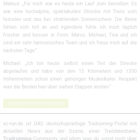
Markus: „Für mich war es heute ein Lauf zum Genießen: Es
war eine hochalpine, spektakuläre Strecke mit Trails vom
feinsten und das bei strahlenden Sonnenschein. Die Beine
fühlen sich toll an und irgendwie fühle ich mich täglich
frischer und besser in Form. Marco, Michael, Tina und ich
sind ein sehr harmonisches Team und ich freue mich auf die
nächsten Tage.“
Michael: „Ich bin heute selbst einen Teil der Strecke
abgelaufen und habe von den 15 Kilometern und 1300
Höhenmetern schon einen gehörigen Muskelkater. Respekt
was die Beiden hier über sieben Etappen leisten.“
Schreibe einen Kommentar
xc-run.de ist DAS deutschsprachige Trailrunning-Portal mit
aktuellen News aus der Szene, einer Traildatenbank,
Trailrunning
-Community und allem was du sonst noch über