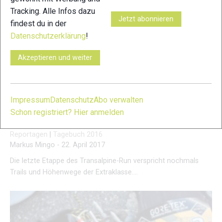
Tracking. Alle Infos dazu
Jetzt abonnieren
findest du in der
Datenschutzerklärung
!
Akzeptieren und weiter
Impressum
Datenschutz
Abo verwalten
Schon registriert? Hier anmelden
Transalpine Run 2016: Lauftagebuch Etappe 7
Reportagen
|
Tagebuch 2016
Markus Mingo
-
22. April 2017
Die letzte Etappe des Transalpine-Run verspricht nochmals
Trails und Höhenwege der Extraklasse….