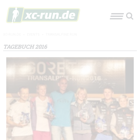
XC-RUN.DE
»
EVENTS
»
TRANSALPINE RUN
TAGEBUCH 2016