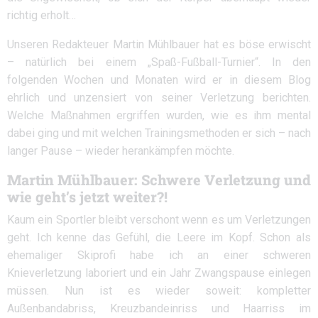
richtig erholt…
Unseren Redakteuer Martin Mühlbauer hat es böse erwischt
– natürlich bei einem „Spaß-Fußball-Turnier“. In den
folgenden Wochen und Monaten wird er in diesem Blog
ehrlich und unzensiert von seiner Verletzung berichten.
Welche Maßnahmen ergriffen wurden, wie es ihm mental
dabei ging und mit welchen Trainingsmethoden er sich – nach
langer Pause – wieder herankämpfen möchte.
Martin Mühlbauer: Schwere Verletzung und
wie geht’s jetzt weiter?!
Kaum ein Sportler bleibt verschont wenn es um Verletzungen
geht. Ich kenne das Gefühl, die Leere im Kopf. Schon als
ehemaliger Skiprofi habe ich an einer schweren
Knieverletzung laboriert und ein Jahr Zwangspause einlegen
müssen. Nun ist es wieder soweit: kompletter
Außenbandabriss, Kreuzbandeinriss und Haarriss im