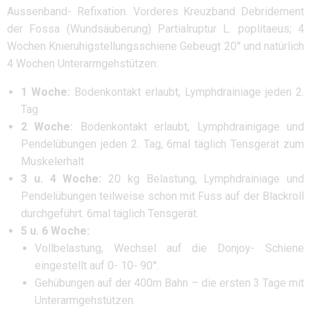
Aussenband- Refixation. Vorderes Kreuzband Debridement
der Fossa (Wundsäuberung) Partialruptur L. poplitaeus; 4
Wochen Knieruhigstellungsschiene Gebeugt 20° und natürlich
4 Wochen Unterarmgehstützen:
1 Woche:
Bodenkontakt erlaubt, Lymphdrainiage jeden 2.
Tag
2 Woche:
Bodenkontakt erlaubt, Lymphdrainigage und
Pendelübungen jeden 2. Tag, 6mal täglich Tensgerät zum
Muskelerhalt
3 u. 4 Woche:
20 kg Belastung, Lymphdrainiage und
Pendelübungen teilweise schon mit Fuss auf der Blackroll
durchgeführt. 6mal täglich Tensgerät.
5 u. 6 Woche:
Vollbelastung, Wechsel auf die Donjoy- Schiene
eingestellt auf 0- 10- 90°.
Gehübungen auf der 400m Bahn – die ersten 3 Tage mit
Unterarmgehstützen.