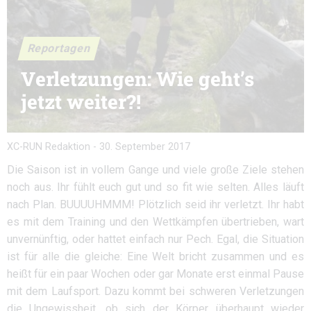
Reportagen
Verletzungen: Wie geht’s
jetzt weiter?!
XC-RUN Redaktion
-
30. September 2017
Die Saison ist in vollem Gange und viele große Ziele stehen
noch aus. Ihr fühlt euch gut und so fit wie selten. Alles läuft
nach Plan. BUUUUHMMM! Plötzlich seid ihr verletzt. Ihr habt
es mit dem Training und den Wettkämpfen übertrieben, wart
unvernünftig, oder hattet einfach nur Pech. Egal, die Situation
ist für alle die gleiche: Eine Welt bricht zusammen und es
heißt für ein paar Wochen oder gar Monate erst einmal Pause
mit dem Laufsport. Dazu kommt bei schweren Verletzungen
die Ungewissheit, ob sich der Körper überhaupt wieder