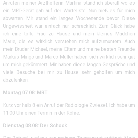
Anrufen meiner Arzthelferin Martina stand ich überall wo es
ein MRT-Gerät gab auf der Warteliste. Nun hieß es für mich
abwarten. Mir stand ein langes Wochenende bevor. Diese
Ungewissheit war einfach nur schrecklich. Zum Glück habe
ich eine tolle Frau zu Hause und mein kleines Mädchen
Marie, die es wirklich verstehen mich aufzumuntern. Auch
mein Bruder Michael, meine Eltern und meine besten Freunde
Markus Mingo und Marco Müller haben sich wirklich sehr gut
um mich gekümmert. Mir haben diese langen Gespräche und
viele Besuche bei mir zu Hause sehr geholfen um mich
abzulenken.
Montag 07.08: MRT
Kurz vor halb 8 ein Anruf der Radiologie Zwiesel. Ich habe um
11.00 Uhr einen Termin in der Röhre.
Dienstag 08.08: Der Schock