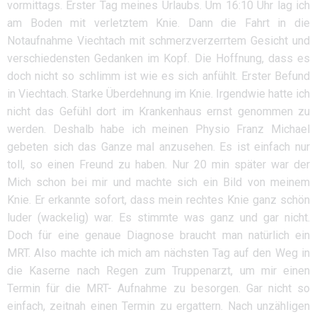
vormittags. Erster Tag meines Urlaubs. Um 16:10 Uhr lag ich
am Boden mit verletztem Knie. Dann die Fahrt in die
Notaufnahme Viechtach mit schmerzverzerrtem Gesicht und
verschiedensten Gedanken im Kopf. Die Hoffnung, dass es
doch nicht so schlimm ist wie es sich anfühlt. Erster Befund
in Viechtach. Starke Überdehnung im Knie. Irgendwie hatte ich
nicht das Gefühl dort im Krankenhaus ernst genommen zu
werden. Deshalb habe ich meinen Physio Franz Michael
gebeten sich das Ganze mal anzusehen. Es ist einfach nur
toll, so einen Freund zu haben. Nur 20 min später war der
Mich schon bei mir und machte sich ein Bild von meinem
Knie. Er erkannte sofort, dass mein rechtes Knie ganz schön
luder (wackelig) war. Es stimmte was ganz und gar nicht.
Doch für eine genaue Diagnose braucht man natürlich ein
MRT. Also machte ich mich am nächsten Tag auf den Weg in
die Kaserne nach Regen zum Truppenarzt, um mir einen
Termin für die MRT- Aufnahme zu besorgen. Gar nicht so
einfach, zeitnah einen Termin zu ergattern. Nach unzähligen