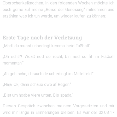
Oberschenkelknochen. In den folgenden Wochen möchte ich
euch gerne auf meine „Reise der Genesung“ mitnehmen und
erzählen was ich tun werde, um wieder laufen zu können:
Erste Tage nach der Verletzung
„Martl du musst unbedingt kemma, heid Fußball“
„Oh echt?! Woaß ned so recht, bin ned so fit im Fußball
momentan.“
„Ah geh scho, i brauch de unbedingt im Mittelfeld.“
„Naja. Ok, dann schaue owe af Regen.“
„Bist um hoabe viere unten. Bis spada.“
Dieses Gespräch zwischen meinem Vorgesetzten und mir
wird mir lange in Erinnerungen bleiben. Es war der 02.08.17