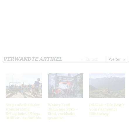
VERWANDTE ARTIKEL
Zurück
Weiter
Sieg außerhalb der
Walser Trail
PIUT85 – Die Bestie
Komfortzone:
Challenge 2026 –
vom Paznauner
Erfolg beim 3Kings
Steil, verblockt,
Höhenweg
3Hills in Haidmühle
grandios