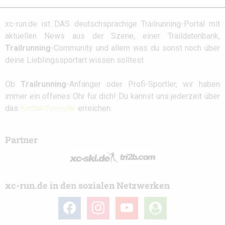
xc-run.de ist DAS deutschsprachige Trailrunning-Portal mit
aktuellen News aus der Szene, einer Traildatenbank,
Trailrunning
-Community und allem was du sonst noch über
deine Lieblingssportart wissen solltest.
Ob
Trailrunning
-Anfänger oder Profi-Sportler, wir haben
immer ein offenes Ohr für dich! Du kannst uns jederzeit über
das
Kontaktformular
erreichen.
Partner
xc-run.de in den sozialen Netzwerken
facebook
instagram
youtube
user-
circle