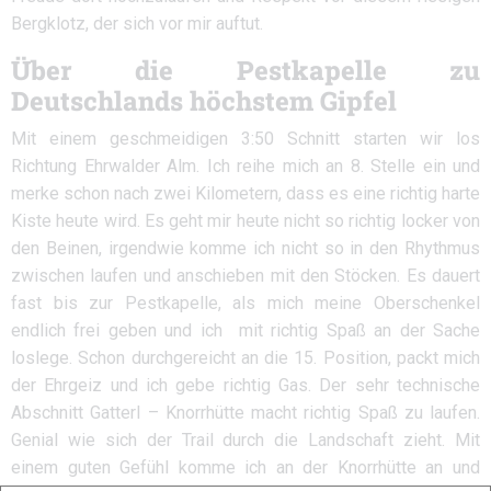
Bergklotz, der sich vor mir auftut.
Über die Pestkapelle zu
Deutschlands höchstem Gipfel
Mit einem geschmeidigen 3:50 Schnitt starten wir los
Richtung Ehrwalder Alm. Ich reihe mich an 8. Stelle ein und
merke schon nach zwei Kilometern, dass es eine richtig harte
Kiste heute wird. Es geht mir heute nicht so richtig locker von
den Beinen, irgendwie komme ich nicht so in den Rhythmus
zwischen laufen und anschieben mit den Stöcken. Es dauert
fast bis zur Pestkapelle, als mich meine Oberschenkel
endlich frei geben und ich mit richtig Spaß an der Sache
loslege. Schon durchgereicht an die 15. Position, packt mich
der Ehrgeiz und ich gebe richtig Gas. Der sehr technische
Abschnitt Gatterl – Knorrhütte macht richtig Spaß zu laufen.
Genial wie sich der Trail durch die Landschaft zieht. Mit
einem guten Gefühl komme ich an der Knorrhütte an und