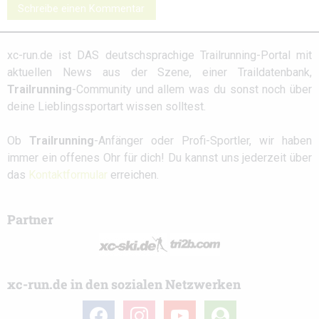
Schreibe einen Kommentar
xc-run.de ist DAS deutschsprachige Trailrunning-Portal mit
aktuellen News aus der Szene, einer Traildatenbank,
Trailrunning
-Community und allem was du sonst noch über
deine Lieblingssportart wissen solltest.
Ob
Trailrunning
-Anfänger oder Profi-Sportler, wir haben
immer ein offenes Ohr für dich! Du kannst uns jederzeit über
das
Kontaktformular
erreichen.
Partner
xc-run.de in den sozialen Netzwerken
facebook
instagram
youtube
user-