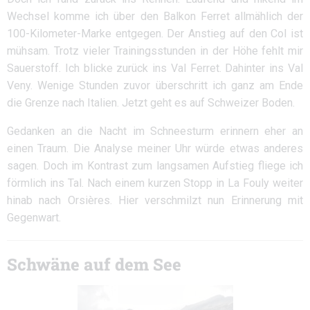
Wechsel komme ich über den Balkon Ferret allmählich der
100-Kilometer-Marke entgegen. Der Anstieg auf den Col ist
mühsam. Trotz vieler Trainingsstunden in der Höhe fehlt mir
Sauerstoff. Ich blicke zurück ins Val Ferret. Dahinter ins Val
Veny. Wenige Stunden zuvor überschritt ich ganz am Ende
die Grenze nach Italien. Jetzt geht es auf Schweizer Boden.
Gedanken an die Nacht im Schneesturm erinnern eher an
einen Traum. Die Analyse meiner Uhr würde etwas anderes
sagen. Doch im Kontrast zum langsamen Aufstieg fliege ich
förmlich ins Tal. Nach einem kurzen Stopp in La Fouly weiter
hinab nach Orsières. Hier verschmilzt nun Erinnerung mit
Gegenwart.
Schwäne auf dem See