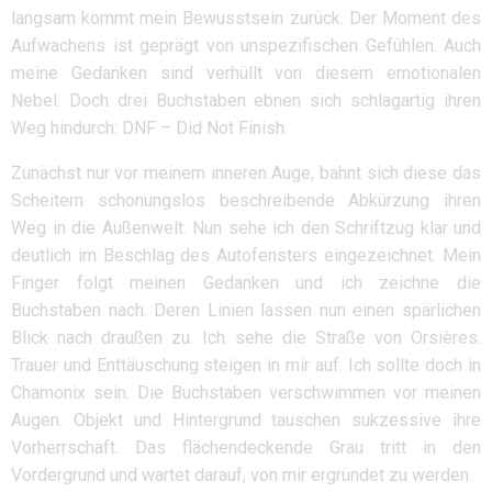
langsam kommt mein Bewusstsein zurück. Der Moment des
Aufwachens ist geprägt von unspezifischen Gefühlen. Auch
meine Gedanken sind verhüllt von diesem emotionalen
Nebel. Doch drei Buchstaben ebnen sich schlagartig ihren
Weg hindurch: DNF – Did Not Finish.
Zunächst nur vor meinem inneren Auge, bahnt sich diese das
Scheitern schonungslos beschreibende Abkürzung ihren
Weg in die Außenwelt. Nun sehe ich den Schriftzug klar und
deutlich im Beschlag des Autofensters eingezeichnet. Mein
Finger folgt meinen Gedanken und ich zeichne die
Buchstaben nach. Deren Linien lassen nun einen spärlichen
Blick nach draußen zu. Ich sehe die Straße von Orsières.
Trauer und Enttäuschung steigen in mir auf. Ich sollte doch in
Chamonix sein. Die Buchstaben verschwimmen vor meinen
Augen. Objekt und Hintergrund tauschen sukzessive ihre
Vorherrschaft. Das flächendeckende Grau tritt in den
Vordergrund und wartet darauf, von mir ergründet zu werden.