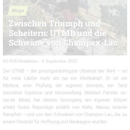
Blogs
Zwischen Triumph und
Scheitern: UTMB und die
Schwäne von Champex-Lac
XC-RUN Redaktion
-
9. September 2025
Der UTMB – der prestigeträchtigste Ultratrail der Welt – ist
für viele Läufer mehr als nur ein Wettkampf. Er ist ein
Mythos, eine Prüfung der eigenen Grenzen, ein Tanz
zwischen Euphorie und Verzweiflung. Michael Förster, xc-
run.de Athlet, hat diesen Grenzgang am eigenen Körper
erlebt. Seine Reportage erzählt von Kälte, Nässe, inneren
Kämpfen – und von den Schwänen von Champex-Lac, die zu
einem Sinnbild für Hoffnung und Neubeginn wurden.