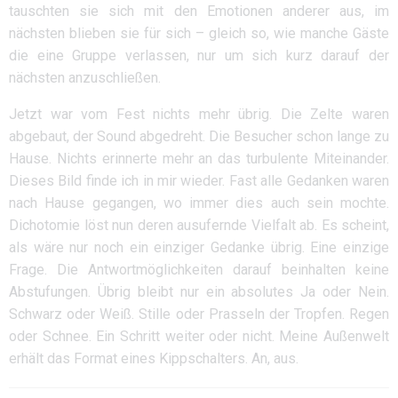
tauschten sie sich mit den Emotionen anderer aus, im
nächsten blieben sie für sich – gleich so, wie manche Gäste
die eine Gruppe verlassen, nur um sich kurz darauf der
nächsten anzuschließen.
Jetzt war vom Fest nichts mehr übrig. Die Zelte waren
abgebaut, der Sound abgedreht. Die Besucher schon lange zu
Hause. Nichts erinnerte mehr an das turbulente Miteinander.
Dieses Bild finde ich in mir wieder. Fast alle Gedanken waren
nach Hause gegangen, wo immer dies auch sein mochte.
Dichotomie löst nun deren ausufernde Vielfalt ab. Es scheint,
als wäre nur noch ein einziger Gedanke übrig. Eine einzige
Frage. Die Antwortmöglichkeiten darauf beinhalten keine
Abstufungen. Übrig bleibt nur ein absolutes Ja oder Nein.
Schwarz oder Weiß. Stille oder Prasseln der Tropfen. Regen
oder Schnee. Ein Schritt weiter oder nicht. Meine Außenwelt
erhält das Format eines Kippschalters. An, aus.