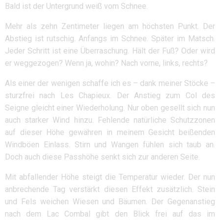
Bald ist der Untergrund weiß vom Schnee.
Mehr als zehn Zentimeter liegen am höchsten Punkt. Der
Abstieg ist rutschig. Anfangs im Schnee. Später im Matsch.
Jeder Schritt ist eine Überraschung. Hält der Fuß? Oder wird
er weggezogen? Wenn ja, wohin? Nach vorne, links, rechts?
Als einer der wenigen schaffe ich es – dank meiner Stöcke –
sturzfrei nach Les Chapieux. Der Anstieg zum Col des
Seigne gleicht einer Wiederholung. Nur oben gesellt sich nun
auch starker Wind hinzu. Fehlende natürliche Schutzzonen
auf dieser Höhe gewähren in meinem Gesicht beißenden
Windböen Einlass. Stirn und Wangen fühlen sich taub an.
Doch auch diese Passhöhe senkt sich zur anderen Seite.
Mit abfallender Höhe steigt die Temperatur wieder. Der nun
anbrechende Tag verstärkt diesen Effekt zusätzlich. Stein
und Fels weichen Wiesen und Bäumen. Der Gegenanstieg
nach dem Lac Combal gibt den Blick frei auf das im