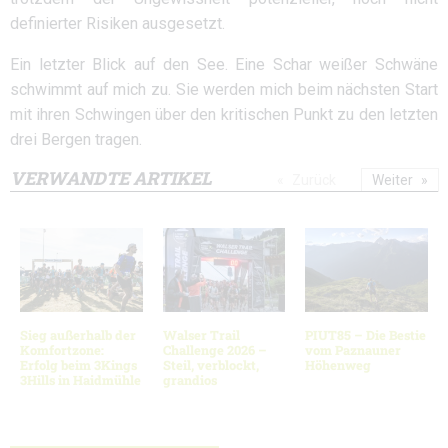
definierter Risiken ausgesetzt.
Ein letzter Blick auf den See. Eine Schar weißer Schwäne
schwimmt auf mich zu. Sie werden mich beim nächsten Start
mit ihren Schwingen über den kritischen Punkt zu den letzten
drei Bergen tragen.
VERWANDTE ARTIKEL
Zurück
Weiter
Sieg außerhalb der
Walser Trail
PIUT85 – Die Bestie
Komfortzone:
Challenge 2026 –
vom Paznauner
Erfolg beim 3Kings
Steil, verblockt,
Höhenweg
3Hills in Haidmühle
grandios