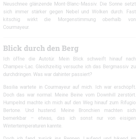
Neuschnee glänzende Mont-Blanc-Massiv. Die Sonne setzt
sich immer stärker gegen Nebel und Wolken durch. Fast
kitschig wirkt die Morgenstimmung oberhalb von
Courmayeur.
Blick durch den Berg
Ich öffne die Autotür. Mein Blick schweift hinauf nach
Champex-Lac. Gleichzeitig versuche ich das Bergmassiv zu
durchdringen. Was war dahinter passiert?
Basilia wartete in Courmayeur auf mich. Ich war erschöpft.
Doch das war normal. Meine Beine vom Downhill zerstört.
Humpelnd machte ich mich auf den Weg hinauf zum Rifugio
Bertone. Und hustend. Meine Bronchien machten sich
bemerkbar – etwas, das ich sonst nur von eisigen
Wintertemperaturen kannte.
Doch ich fand zurück ins Rennen. Laufend und hikend im