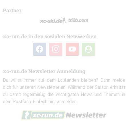
Partner
xc-run.de in den sozialen Netzwerken
facebook
instagram
youtube
user-
circle
xc-run.de Newsletter Anmeldung
Du willst immer auf dem Laufenden bleiben? Dann melde
dich für unseren Newsletter an. Während der Saison erhältst
du damit regelmäßig die wichtigsten News und Themen in
dein Postfach. Einfach hier anmelden: