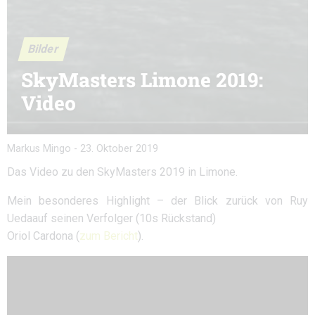
Bilder
SkyMasters Limone 2019:
Video
Markus Mingo
-
23. Oktober 2019
Das Video zu den SkyMasters 2019 in Limone.
Mein besonderes Highlight – der Blick zurück von Ruy
Uedaauf seinen Verfolger (10s Rückstand)
Oriol Cardona (
zum Bericht
).