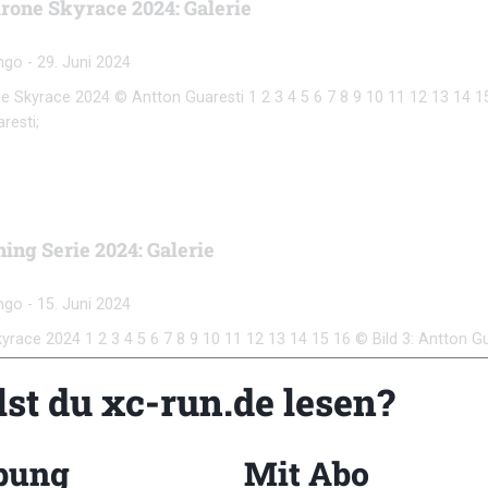
rone Skyrace 2024: Galerie
ngo
-
29. Juni 2024
e Skyrace 2024 © Antton Guaresti 1 2 3 4 5 6 7 8 9 10 11 12 13 14 15
resti;
ing Serie 2024: Galerie
ngo
-
15. Juni 2024
yrace 2024 1 2 3 4 5 6 7 8 9 10 11 12 13 14 15 16 © Bild 3: Antton Gua
lst du xc-run.de lesen?
bung
Mit Abo