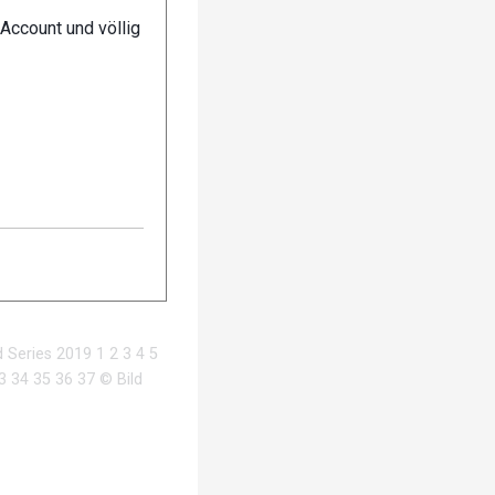
Account und völlig
2 – 3, 5, 8, 10 – 18:
 Series 2019 1 2 3 4 5
3 34 35 36 37 © Bild