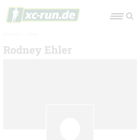
XC-RUN.DE
»
FOREN
Rodney Ehler