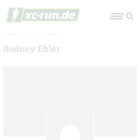
XC-RUN.DE
»
FOREN
»
COMMUNITY
Rodney Ehler