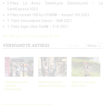
3.Platz La Asics SaintéLyon (SainteLyon) – La
SaintExpress 2023
3.Platz mozart 100 by UTMB® – mozart 100 2022
1. Platz Swissalpine Davos – K68 2021
1. Platz Eiger Ultra-Trail® – E16 2021
Alle Athleten Porträts findet ihr hier
VERWANDTE ARTIKEL
Zurück
Weiter
Athleten Porträt:
Athleten Porträt:
Athleten Porträt:
Janosch
Hannes Namberger
Marc Dürr
Kowalczyk