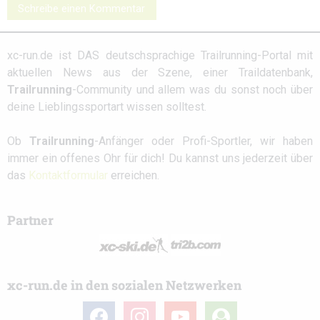
Schreibe einen Kommentar
xc-run.de ist DAS deutschsprachige Trailrunning-Portal mit
aktuellen News aus der Szene, einer Traildatenbank,
Trailrunning
-Community und allem was du sonst noch über
deine Lieblingssportart wissen solltest.
Ob
Trailrunning
-Anfänger oder Profi-Sportler, wir haben
immer ein offenes Ohr für dich! Du kannst uns jederzeit über
das
Kontaktformular
erreichen.
Partner
xc-run.de in den sozialen Netzwerken
facebook
instagram
youtube
user-