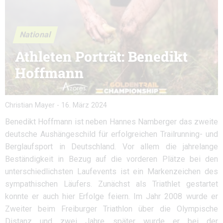
National
Athleten Porträt: Benedikt
Hoffmann
Christian Mayer
-
16. März 2024
Benedikt Hoffmann ist neben Hannes Namberger das zweite
deutsche Aushängeschild für erfolgreichen Trailrunning- und
Berglaufsport in Deutschland. Vor allem die jahrelange
Beständigkeit in Bezug auf die vorderen Plätze bei den
unterschiedlichsten Laufevents ist ein Markenzeichen des
sympathischen Läufers. Zunächst als Triathlet gestartet
konnte er auch hier Erfolge feiern. Im Jahr 2008 wurde er
Zweiter beim Freiburger Triathlon über die Olympische
Distanz und zwei Jahre später wurde er bei der