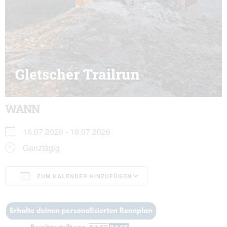
Gletscher Trailrun
WANN
16.07.2026 - 18.07.2026
Ganztägig
ZUM KALENDER HINZUFÜGEN
ICS herunterladen
Google Kalender