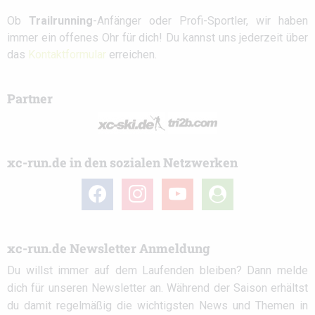
Ob
Trailrunning
-Anfänger oder Profi-Sportler, wir haben
immer ein offenes Ohr für dich! Du kannst uns jederzeit über
das
Kontaktformular
erreichen.
Partner
xc-run.de in den sozialen Netzwerken
facebook
instagram
youtube
user-
circle
xc-run.de Newsletter Anmeldung
Du willst immer auf dem Laufenden bleiben? Dann melde
dich für unseren Newsletter an. Während der Saison erhältst
du damit regelmäßig die wichtigsten News und Themen in