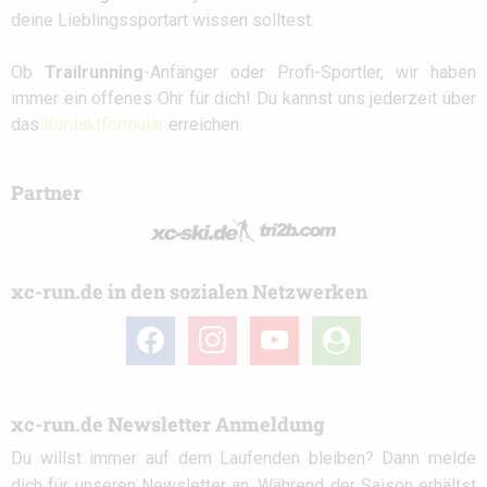
deine Lieblingssportart wissen solltest.
Ob
Trailrunning
-Anfänger oder Profi-Sportler, wir haben
immer ein offenes Ohr für dich! Du kannst uns jederzeit über
das
Kontaktformular
erreichen.
Partner
xc-run.de in den sozialen Netzwerken
facebook
instagram
youtube
user-
circle
xc-run.de Newsletter Anmeldung
Du willst immer auf dem Laufenden bleiben? Dann melde
dich für unseren Newsletter an. Während der Saison erhältst