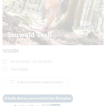
Sauwald Trail
WANN
26.06.2026 - 27.06.2026
Ganztägig
ZUM KALENDER HINZUFÜGEN
ICS herunterladen
Google Kalender