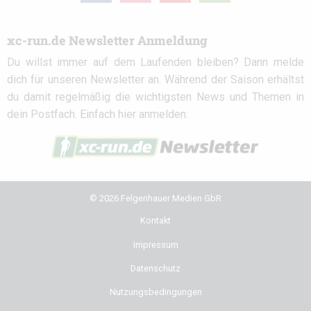
xc-run.de Newsletter Anmeldung
Du willst immer auf dem Laufenden bleiben? Dann melde
dich für unseren Newsletter an. Während der Saison erhältst
du damit regelmäßig die wichtigsten News und Themen in
dein Postfach. Einfach hier anmelden:
© 2026 Felgenhauer Medien GbR
Kontakt
Impressum
Datenschutz
Nutzungsbedingungen