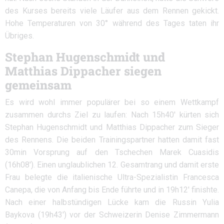
des Kurses bereits viele Läufer aus dem Rennen gekickt.
Hohe Temperaturen von 30° während des Tages taten ihr
Übriges.
Stephan Hugenschmidt und
Matthias Dippacher siegen
gemeinsam
Es wird wohl immer populärer bei so einem Wettkampf
zusammen durchs Ziel zu laufen: Nach 15h40′ kürten sich
Stephan Hugenschmidt und Matthias Dippacher zum Sieger
des Rennens. Die beiden Trainingspartner hatten damit fast
30min Vorsprung auf den Tschechen Marek Cuasidis
(16h08′). Einen unglaublichen 12. Gesamtrang und damit erste
Frau belegte die italienische Ultra-Spezialistin Francesca
Canepa, die von Anfang bis Ende führte und in 19h12′ finishte.
Nach einer halbstündigen Lücke kam die Russin Yulia
Baykova (19h43′) vor der Schweizerin Denise Zimmermann