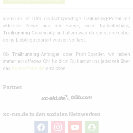
xc-run.de ist DAS deutschsprachige Trailrunning-Portal mit
aktuellen News aus der Szene, einer Traildatenbank,
Trailrunning
-Community und allem was du sonst noch über
deine Lieblingssportart wissen solltest.
Ob
Trailrunning
-Anfänger oder Profi-Sportler, wir haben
immer ein offenes Ohr für dich! Du kannst uns jederzeit über
das
Kontaktformular
erreichen.
Partner
xc-run.de in den sozialen Netzwerken
facebook
instagram
youtube
user-
circle