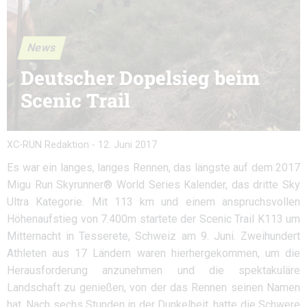
News
Deutscher Dopelsieg beim
Scenic Trail
XC-RUN Redaktion
-
12. Juni 2017
Es war ein langes, langes Rennen, das längste auf dem 2017
Migu Run Skyrunner® World Series Kalender, das dritte Sky
Ultra Kategorie. Mit 113 km und einem anspruchsvollen
Höhenaufstieg von 7.400m startete der Scenic Trail K113 um
Mitternacht in Tesserete, Schweiz am 9. Juni. Zweihundert
Athleten aus 17 Ländern waren hierhergekommen, um die
Herausforderung anzunehmen und die spektakuläre
Landschaft zu genießen, von der das Rennen seinen Namen
hat. Nach sechs Stunden in der Dunkelheit, hatte die Schwere