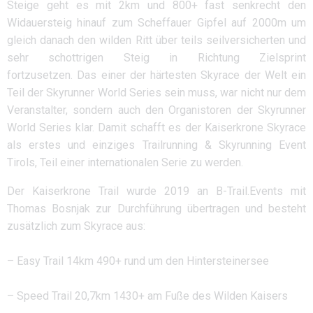
Steige geht es mit 2km und 800+ fast senkrecht den
Widauersteig hinauf zum Scheffauer Gipfel auf 2000m um
gleich danach den wilden Ritt über teils seilversicherten und
sehr schottrigen Steig in Richtung Zielsprint
fortzusetzen. Das einer der härtesten Skyrace der Welt ein
Teil der Skyrunner World Series sein muss, war nicht nur dem
Veranstalter, sondern auch den Organistoren der Skyrunner
World Series klar. Damit schafft es der Kaiserkrone Skyrace
als erstes und einziges Trailrunning & Skyrunning Event
Tirols, Teil einer internationalen Serie zu werden.
Der Kaiserkrone Trail wurde 2019 an B-Trail.Events mit
Thomas Bosnjak zur Durchführung übertragen und besteht
zusätzlich zum Skyrace aus:
– Easy Trail 14km 490+ rund um den Hintersteinersee
– Speed Trail 20,7km 1430+ am Fuße des Wilden Kaisers