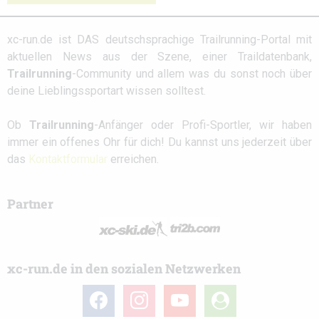
xc-run.de ist DAS deutschsprachige Trailrunning-Portal mit
aktuellen News aus der Szene, einer Traildatenbank,
Trailrunning
-Community und allem was du sonst noch über
deine Lieblingssportart wissen solltest.
Ob
Trailrunning
-Anfänger oder Profi-Sportler, wir haben
immer ein offenes Ohr für dich! Du kannst uns jederzeit über
das
Kontaktformular
erreichen.
Partner
xc-run.de in den sozialen Netzwerken
facebook
instagram
youtube
user-
circle