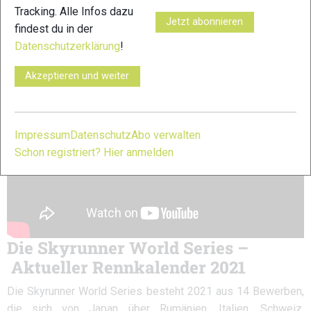
Tracking. Alle Infos dazu
Jetzt abonnieren
findest du in der
Datenschutzerklärung
!
Akzeptieren und weiter
Impressum
Datenschutz
Abo verwalten
Schon registriert? Hier anmelden
Die Skyrunner World Series –
Aktueller Rennkalender 2021
Die Skyrunner World Series besteht 2021 aus 14 Bewerben,
die sich von Japan über Rumänien, Italien, Schweiz,