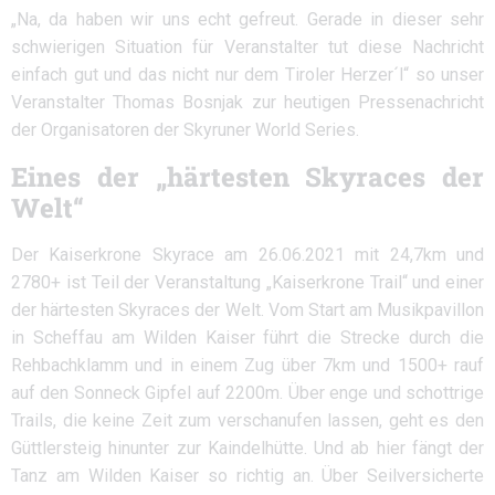
„Na, da haben wir uns echt gefreut. Gerade in dieser sehr
schwierigen Situation für Veranstalter tut diese Nachricht
einfach gut und das nicht nur dem Tiroler Herzer´l“ so unser
Veranstalter Thomas Bosnjak zur heutigen Pressenachricht
der Organisatoren der Skyruner World Series.
Eines der „härtesten Skyraces der
Welt“
Der Kaiserkrone Skyrace am 26.06.2021 mit 24,7km und
2780+ ist Teil der Veranstaltung „Kaiserkrone Trail“ und einer
der härtesten Skyraces der Welt. Vom Start am Musikpavillon
in Scheffau am Wilden Kaiser führt die Strecke durch die
Rehbachklamm und in einem Zug über 7km und 1500+ rauf
auf den Sonneck Gipfel auf 2200m. Über enge und schottrige
Trails, die keine Zeit zum verschanufen lassen, geht es den
Güttlersteig hinunter zur Kaindelhütte. Und ab hier fängt der
Tanz am Wilden Kaiser so richtig an. Über Seilversicherte