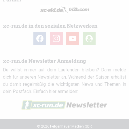
xc-run.de in den sozialen Netzwerken
facebook
instagram
youtube
user-
circle
xc-run.de Newsletter Anmeldung
Du willst immer auf dem Laufenden bleiben? Dann melde
dich für unseren Newsletter an. Während der Saison erhältst
du damit regelmäßig die wichtigsten News und Themen in
dein Postfach. Einfach hier anmelden:
© 2026 Felgenhauer Medien GbR