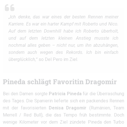
„Ich denke, das war eines der besten Rennen meiner
Karriere. Es war ein harter Kampf mit Roberto und Nico.
Auf dem letzten Downhill habe ich Roberto überholt,
und auf dem letzten kleinen Anstieg musste ich
nochmal alles geben – nicht nur, um ihn abzuhängen,
sondern auch wegen des Rekords. Ich bin einfach
überglücklich,“
so Del Pero im Ziel.
Pineda schlägt Favoritin Dragomir
Bei den Damen sorgte
Patricia Pineda
für die Überraschung
des Tages. Die Spanierin lieferte sich ein packendes Rennen
mit der favorisierten
Denisa Dragomir
(Rumänien, Team
Merrell / Red Bull), die das Tempo früh bestimmte. Doch
wenige Kilometer vor dem Ziel zündete Pineda den Turbo