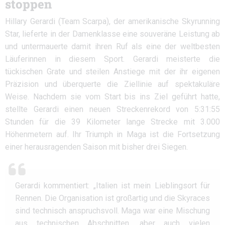
stoppen
Hillary Gerardi (Team Scarpa), der amerikanische Skyrunning
Star, lieferte in der Damenklasse eine souveräne Leistung ab
und untermauerte damit ihren Ruf als eine der weltbesten
Läuferinnen in diesem Sport. Gerardi meisterte die
tückischen Grate und steilen Anstiege mit der ihr eigenen
Präzision und überquerte die Ziellinie auf spektakuläre
Weise. Nachdem sie vom Start bis ins Ziel geführt hatte,
stellte Gerardi einen neuen Streckenrekord von 5:31:55
Stunden für die 39 Kilometer lange Strecke mit 3.000
Höhenmetern auf. Ihr Triumph in Maga ist die Fortsetzung
einer herausragenden Saison mit bisher drei Siegen.
Gerardi kommentiert: „Italien ist mein Lieblingsort für
Rennen. Die Organisation ist großartig und die Skyraces
sind technisch anspruchsvoll. Maga war eine Mischung
aus technischen Abschnitten, aber auch vielen