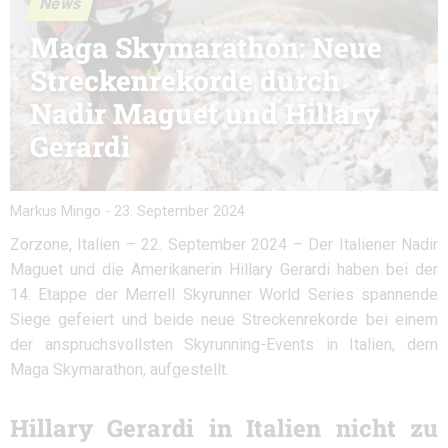
News
Maga Skymarathon: Neue
Streckenrekorde durch
Nadir Maguet und Hillary
Gerardi
Markus Mingo
-
23. September 2024
Zorzone, Italien – 22. September 2024 – Der Italiener Nadir
Maguet und die Amerikanerin Hillary Gerardi haben bei der
14. Etappe der Merrell Skyrunner World Series spannende
Siege gefeiert und beide neue Streckenrekorde bei einem
der anspruchsvollsten Skyrunning-Events in Italien, dem
Maga Skymarathon, aufgestellt.
Hillary Gerardi in Italien nicht zu