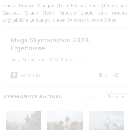
ging an Cristian Minoggio (Team Kailas / Sport Attitude) und
Gianluca Ghiano (Team Brooks) zeigte eine weitere
unglaubliche Leistung in dieser Saison und wurde Dritter.
VERWANDTE ARTIKEL
Zurück
Weiter