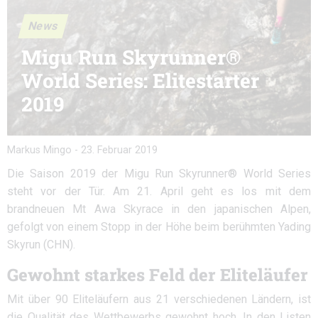
News
Migu Run Skyrunner®
World Series: Elitestarter
2019
Markus Mingo
-
23. Februar 2019
Die Saison 2019 der Migu Run Skyrunner® World Series
steht vor der Tür. Am 21. April geht es los mit dem
brandneuen Mt Awa Skyrace in den japanischen Alpen,
gefolgt von einem Stopp in der Höhe beim berühmten Yading
Skyrun (CHN).
Gewohnt starkes Feld der Eliteläufer
Mit über 90 Eliteläufern aus 21 verschiedenen Ländern, ist
die Qualität des Wettbewerbs gewohnt hoch. In den Listen