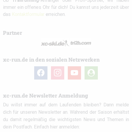
Ob
Trailrunning
-Anfänger oder Profi-Sportler, wir haben
immer ein offenes Ohr für dich! Du kannst uns jederzeit über
das
Kontaktformular
erreichen.
Partner
xc-run.de in den sozialen Netzwerken
facebook
instagram
youtube
user-
circle
xc-run.de Newsletter Anmeldung
Du willst immer auf dem Laufenden bleiben? Dann melde
dich für unseren Newsletter an. Während der Saison erhältst
du damit regelmäßig die wichtigsten News und Themen in
dein Postfach. Einfach hier anmelden: