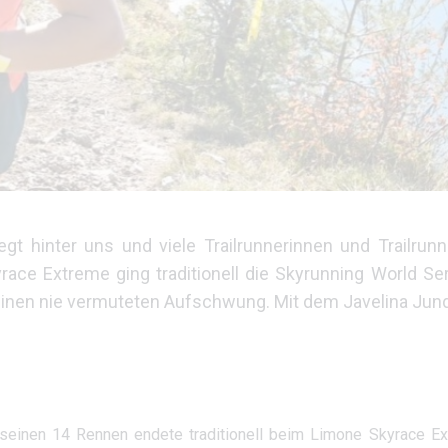
t hinter uns und viele Trailrunnerinnen und Trailrunn
race Extreme ging traditionell die Skyrunning World S
einen nie vermuteten Aufschwung. Mit dem Javelina Jund
 seinen 14 Rennen endete traditionell beim Limone Skyrace Ex