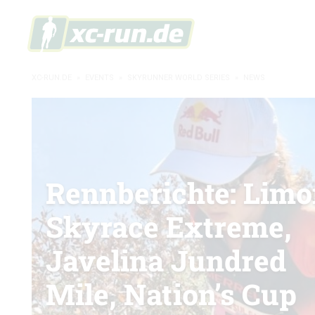
XC-RUN.DE
»
EVENTS
»
SKYRUNNER WORLD SERIES
»
NEWS
Rennberichte: Lim
Skyrace Extreme,
Javelina Jundred
Mile, Nation’s Cup