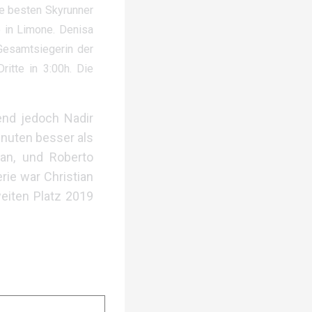
ie besten Skyrunner
e in Limone.
Denisa
Gesamtsiegerin der
itte in 3:00h. Die
end jedoch Nadir
inuten besser als
 an, und Roberto
rie war Christian
eiten Platz 2019