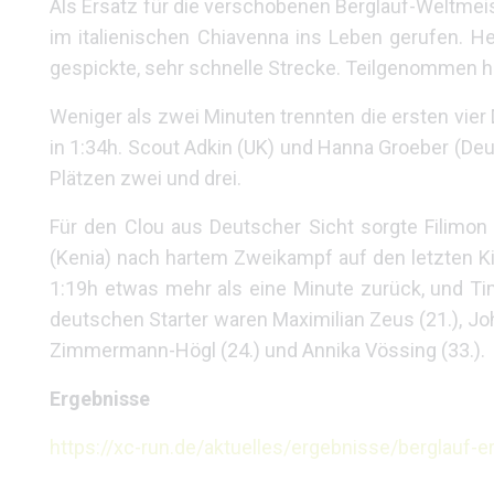
Als Ersatz für die verschobenen Berglauf-Weltmei
im italienischen Chiavenna ins Leben gerufen.
gespickte, sehr schnelle Strecke. Teilgenommen h
Weniger als zwei Minuten trennten die ersten vier 
in 1:34h. Scout Adkin (UK) und Hanna Groeber (Deu
Plätzen zwei und drei.
Für den Clou aus Deutscher Sicht sorgte Filimon
(Kenia) nach hartem Zweikampf auf den letzten Ki
1:19h etwas mehr als eine Minute zurück, und Tim
deutschen Starter waren Maximilian Zeus (21.), Joha
Zimmermann-Högl (24.) und Annika Vössing (33.).
Ergebnisse
https://xc-run.de/aktuelles/ergebnisse/berglauf-e