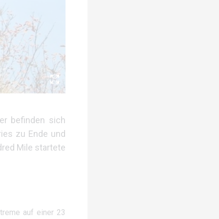
er befinden sich
eries zu Ende und
red Mile startete
treme auf einer 23