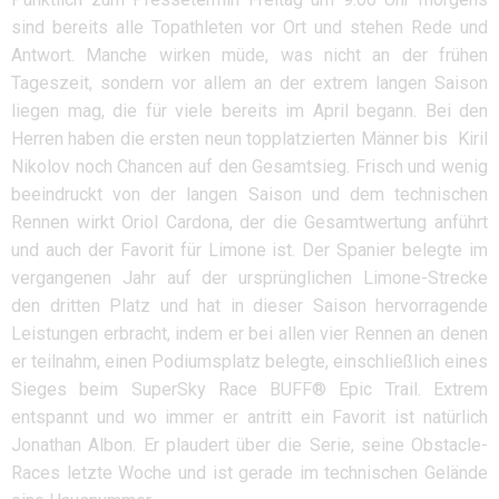
sind bereits alle Topathleten vor Ort und stehen Rede und
Antwort. Manche wirken müde, was nicht an der frühen
Tageszeit, sondern vor allem an der extrem langen Saison
liegen mag, die für viele bereits im April begann. Bei den
Herren haben die ersten neun topplatzierten Männer bis Kiril
Nikolov noch Chancen auf den Gesamtsieg. Frisch und wenig
beeindruckt von der langen Saison und dem technischen
Rennen wirkt Oriol Cardona, der die Gesamtwertung anführt
und auch der Favorit für Limone ist. Der Spanier belegte im
vergangenen Jahr auf der ursprünglichen Limone-Strecke
den dritten Platz und hat in dieser Saison hervorragende
Leistungen erbracht, indem er bei allen vier Rennen an denen
er teilnahm, einen Podiumsplatz belegte, einschließlich eines
Sieges beim SuperSky Race BUFF® Epic Trail. Extrem
entspannt und wo immer er antritt ein Favorit ist natürlich
Jonathan Albon. Er plaudert über die Serie, seine Obstacle-
Races letzte Woche und ist gerade im technischen Gelände