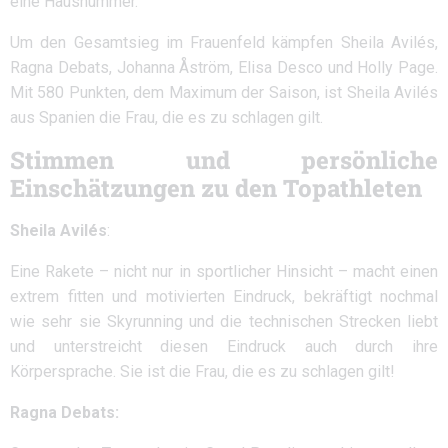
eine Hausnummer.
Um den Gesamtsieg im Frauenfeld kämpfen Sheila Avilés,
Ragna Debats, Johanna Åström, Elisa Desco und Holly Page.
Mit 580 Punkten, dem Maximum der Saison, ist Sheila Avilés
aus Spanien die Frau, die es zu schlagen gilt.
Stimmen und persönliche
Einschätzungen zu den Topathleten
Sheila Avilés
:
Eine Rakete – nicht nur in sportlicher Hinsicht – macht einen
extrem fitten und motivierten Eindruck, bekräftigt nochmal
wie sehr sie Skyrunning und die technischen Strecken liebt
und unterstreicht diesen Eindruck auch durch ihre
Körpersprache. Sie ist die Frau, die es zu schlagen gilt!
Ragna Debats: