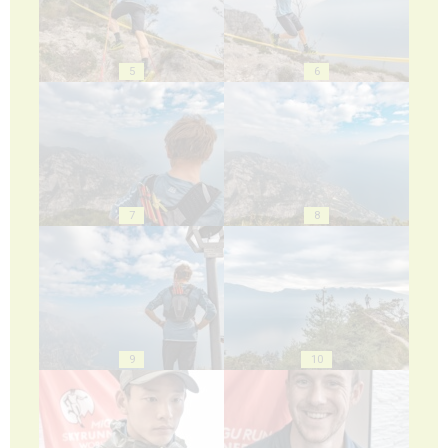
5
6
7
8
9
10