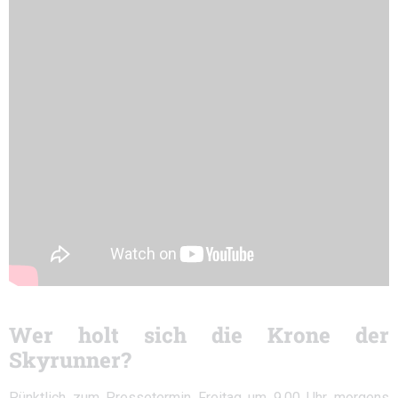
Wer holt sich die Krone der
Skyrunner?
Pünktlich zum Pressetermin Freitag um 9.00 Uhr morgens