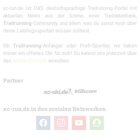
xc-run.de ist DAS deutschsprachige Trailrunning-Portal mit
aktuellen News aus der Szene, einer Traildatenbank,
Trailrunning
-Community und allem was du sonst noch über
deine Lieblingssportart wissen solltest.
Ob
Trailrunning
-Anfänger oder Profi-Sportler, wir haben
immer ein offenes Ohr für dich! Du kannst uns jederzeit über
das
Kontaktformular
erreichen.
Partner
xc-run.de in den sozialen Netzwerken
facebook
instagram
youtube
user-
circle