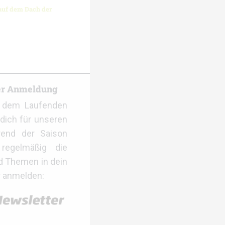
auf dem Dach der
er Anmeldung
f dem Laufenden
dich für unseren
rend der Saison
regelmäßig die
d Themen in dein
r anmelden: