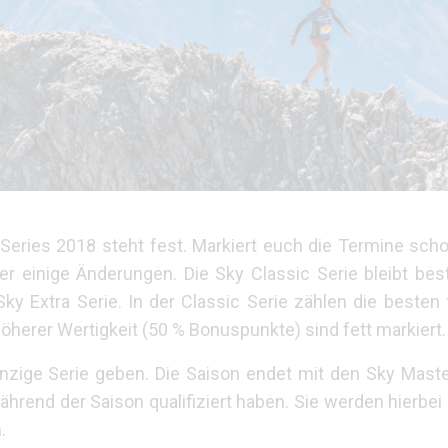
Series 2018 steht fest. Markiert euch die Termine scho
r einige Änderungen. Die Sky Classic Serie bleibt bes
Extra Serie. In der Classic Serie zählen die besten f
höherer Wertigkeit (50 % Bonuspunkte) sind fett markiert.
inzige Serie geben. Die Saison endet mit den Sky Mast
h während der Saison qualifiziert haben. Sie werden hierb
.