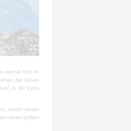
n einmal fest im
tehen, die Serien
ünf, in der Extra
ers, einem neuen
ei um einen großen