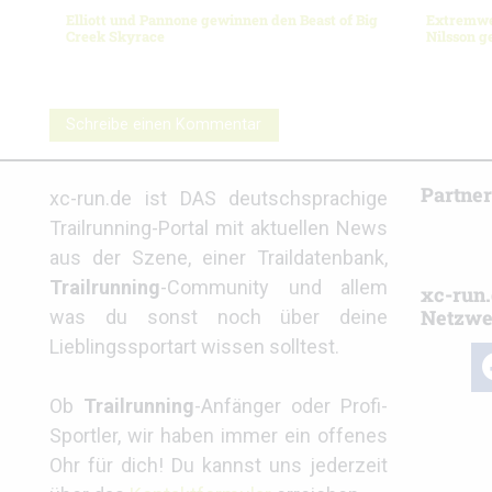
Elliott und Pannone gewinnen den Beast of Big
Extremwet
Creek Skyrace
Nilsson 
Schreibe einen Kommentar
Partne
xc-run.de ist DAS deutschsprachige
Trailrunning-Portal mit aktuellen News
aus der Szene, einer Traildatenbank,
Trailrunning
-Community und allem
xc-run.
Netzwe
was du sonst noch über deine
Lieblingssportart wissen solltest.
fa
Ob
Trailrunning
-Anfänger oder Profi-
Sportler, wir haben immer ein offenes
Ohr für dich! Du kannst uns jederzeit