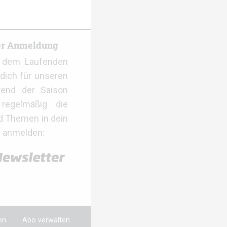
er Anmeldung
f dem Laufenden
dich für unseren
rend der Saison
regelmäßig die
d Themen in dein
r anmelden:
en
Abo verwalten