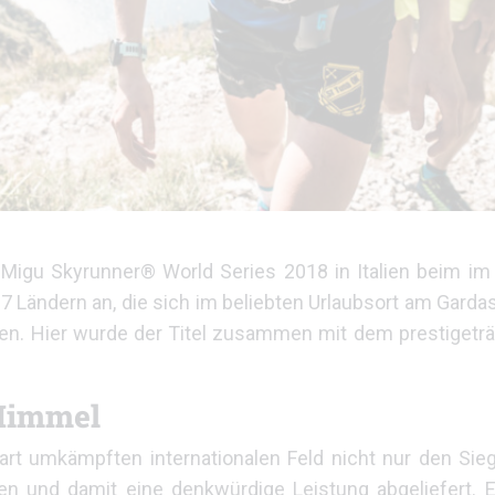
ie Migu Skyrunner® World Series 2018 in Italien beim 
7 Ländern an, die sich im beliebten Urlaubsort am Gar
afen. Hier wurde der Titel zusammen mit dem prestigetr
Himmel
hart umkämpften internationalen Feld nicht nur den Sie
 und damit eine denkwürdige Leistung abgeliefert. E