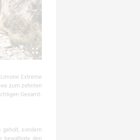
im Limone Extreme
dasee zum zehnten
ächtigen Gesamt-
g geholt, sondern
r bewältigte den