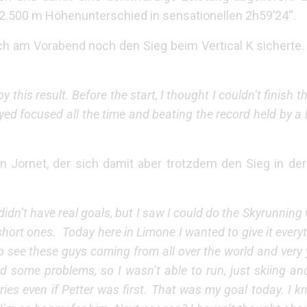
2.500 m Höhenunterschied in sensationellen 2h59’24“.
h am Vorabend noch den Sieg beim Vertical K sicherte. 
y this result. Before the start, I thought I couldn’t finish th
yed focused all the time and beating the record held by a
ian Jornet, der sich damit aber trotzdem den Sieg in 
idn’t have real goals, but I saw I could do the Skyrunning 
ort ones. Today here in Limone I wanted to give it every
to see these guys coming from all over the world and very 
d some problems, so I wasn’t able to run, just skiing an
Series even if Petter was first. That was my goal today. I