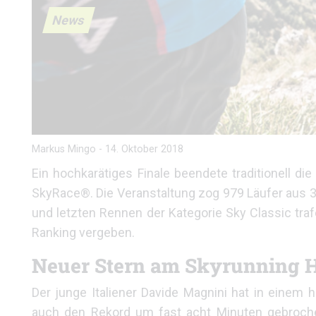
News
Markus Mingo
-
14. Oktober 2018
Ein hochkarätiges Finale beendete traditionell d
SkyRace®. Die Veranstaltung zog 979 Läufer aus 3
und letzten Rennen der Kategorie Sky Classic tr
Ranking vergeben.
Neuer Stern am Skyrunning 
Der junge Italiener Davide Magnini hat in einem 
auch den Rekord um fast acht Minuten gebrochen