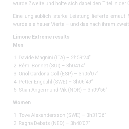
wurde Zweite und holte sich dabei den Titel in der 
Eine unglaublich starke Leistung lieferte erneut
wurde sie heuer Vierte – und das nach ihrem zwei
Limone Extreme results
Men
Davide Magnini (ITA) – 2h59’24”
Rémi Bonnet (SUI) – 3h0414”
Oriol Cardona Coll (ESP) – 3h06’07”
Petter Engdahl (SWE) – 3h06’49”
Stian Angermund-Vik (NOR) – 3h09’56”
Women
Tove Alexandersson (SWE) – 3h31’36”
Ragna Debats (NED) – 3h40’07”