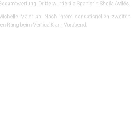
Gesamtwertung. Dritte wurde die Spanierin Sheila Avilés.
 Michelle Maier ab. Nach ihrem sensationellen zweiten
ten Rang beim VerticalK am Vorabend.