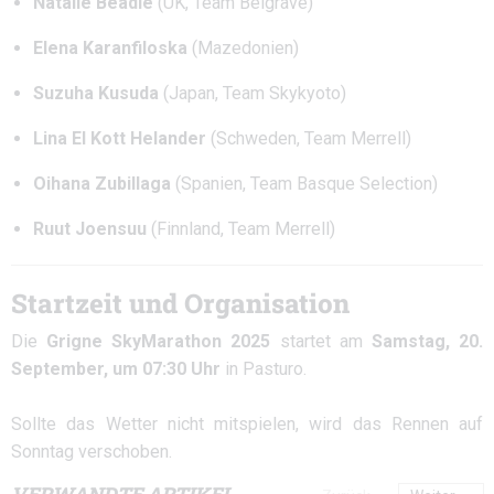
Natalie Beadle
(UK, Team Belgrave)
Elena Karanfiloska
(Mazedonien)
Suzuha Kusuda
(Japan, Team Skykyoto)
Lina El Kott Helander
(Schweden, Team Merrell)
Oihana Zubillaga
(Spanien, Team Basque Selection)
Ruut Joensuu
(Finnland, Team Merrell)
Startzeit und Organisation
Die
Grigne SkyMarathon 2025
startet am
Samstag, 20.
September, um 07:30 Uhr
in Pasturo.
Sollte das Wetter nicht mitspielen, wird das Rennen auf
Sonntag verschoben.