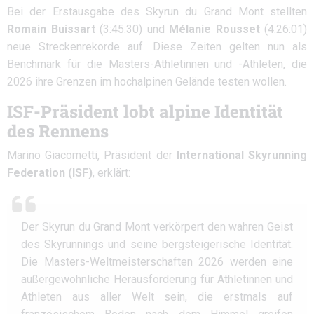
Bei der Erstausgabe des Skyrun du Grand Mont stellten
Romain Buissart
(3:45:30) und
Mélanie Rousset
(4:26:01)
neue Streckenrekorde auf. Diese Zeiten gelten nun als
Benchmark für die Masters-Athletinnen und -Athleten, die
2026 ihre Grenzen im hochalpinen Gelände testen wollen.
ISF-Präsident lobt alpine Identität
des Rennens
Marino Giacometti, Präsident der
International Skyrunning
Federation (ISF)
, erklärt:
Der Skyrun du Grand Mont verkörpert den wahren Geist
des Skyrunnings und seine bergsteigerische Identität.
Die Masters-Weltmeisterschaften 2026 werden eine
außergewöhnliche Herausforderung für Athletinnen und
Athleten aus aller Welt sein, die erstmals auf