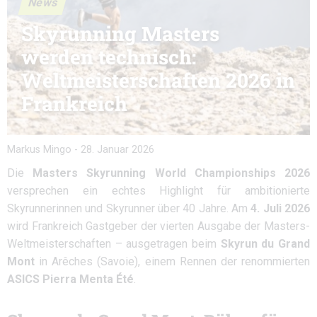
News
Skyrunning Masters
werden technisch:
Weltmeisterschaften 2026 in
Frankreich
Markus Mingo
-
28. Januar 2026
Die
Masters Skyrunning World Championships 2026
versprechen ein echtes Highlight für ambitionierte
Skyrunnerinnen und Skyrunner über 40 Jahre. Am
4. Juli 2026
wird Frankreich Gastgeber der vierten Ausgabe der Masters-
Weltmeisterschaften – ausgetragen beim
Skyrun du Grand
Mont
in Arêches (Savoie), einem Rennen der renommierten
ASICS Pierra Menta Été
.