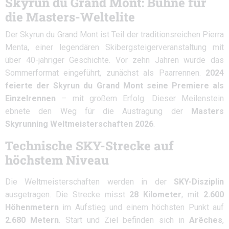
Skyrun du Grand Mont: Bühne für
die Masters-Weltelite
Der Skyrun du Grand Mont ist Teil der traditionsreichen Pierra
Menta, einer legendären Skibergsteigerveranstaltung mit
über 40-jähriger Geschichte. Vor zehn Jahren wurde das
Sommerformat eingeführt, zunächst als Paarrennen.
2024
feierte der Skyrun du Grand Mont seine Premiere als
Einzelrennen
– mit großem Erfolg. Dieser Meilenstein
ebnete den Weg für die Austragung der
Masters
Skyrunning Weltmeisterschaften 2026
.
Technische SKY-Strecke auf
höchstem Niveau
Die Weltmeisterschaften werden in der
SKY-Disziplin
ausgetragen. Die Strecke misst
28 Kilometer
, mit
2.600
Höhenmetern
im Aufstieg und einem höchsten Punkt auf
2.680 Metern
. Start und Ziel befinden sich in
Arêches
,