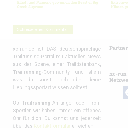
Elliott und Pannone gewinnen den Beast of Big
Extremwet
Creek Skyrace
Nilsson 
Schreibe einen Kommentar
Partne
xc-run.de ist DAS deutschsprachige
Trailrunning-Portal mit aktuellen News
aus der Szene, einer Traildatenbank,
Trailrunning
-Community und allem
xc-run.
Netzwe
was du sonst noch über deine
Lieblingssportart wissen solltest.
fa
Ob
Trailrunning
-Anfänger oder Profi-
Sportler, wir haben immer ein offenes
Ohr für dich! Du kannst uns jederzeit
über das
Kontaktformular
erreichen.