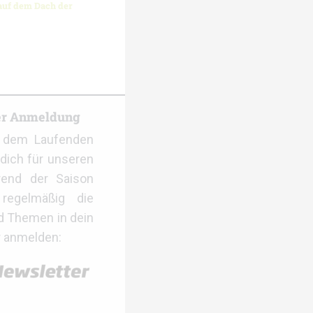
auf dem Dach der
er Anmeldung
f dem Laufenden
dich für unseren
rend der Saison
regelmäßig die
d Themen in dein
r anmelden: