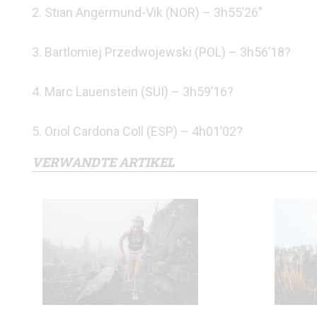
2. Stian Angermund-Vik (NOR) – 3h55’26”
3. Bartlomiej Przedwojewski (POL) – 3h56’18?
4. Marc Lauenstein (SUI) – 3h59’16?
5. Oriol Cardona Coll (ESP) – 4h01’02?
VERWANDTE ARTIKEL