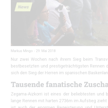
News
Markus Mingo
-
29. Mai 2018
Nur zwei Wochen nach ihrem Sieg beim Transvu
bestbesetzten und prestigeträchtigsten Rennen 
sich den Sieg der Herren im spanischen Baskenlan
Tausende fanatische Zusch
Zegama-Aizkorri ist eines der beliebtesten und
lange Rennen mit harten 2736m im Aufstieg zieht j
ist auch der enormen Begeisterung und Unters