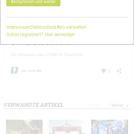
Akzeptieren und weiter
Impressum
Datenschutz
Abo verwalten
Schon registriert? Hier anmelden
VERWANDTE ARTIKEL
Zurück
Weiter