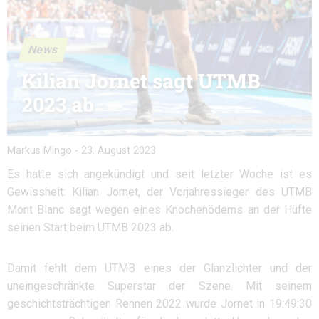
News
Kilian Jornet sagt UTMB
2023 ab
Markus Mingo
-
23. August 2023
Es hatte sich angekündigt und seit letzter Woche ist es
Gewissheit: Kilian Jornet, der Vorjahressieger des UTMB
Mont Blanc sagt wegen eines Knochenödems an der Hüfte
seinen Start beim UTMB 2023 ab.
Damit fehlt dem UTMB eines der Glanzlichter und der
uneingeschränkte Superstar der Szene. Mit seinem
geschichtsträchtigen Rennen 2022 wurde Jornet in 19:49:30