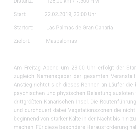
Distanz: 128,00 km / 7.500 HM
Start: 22.02.2019, 23:00 Uhr
Startort: Las Palmas de Gran Canaria
Zielort: Maspalomas
Am Freitag Abend um 23:00 Uhr erfolgt der Sta
zugleich Namensgeber der gesamten Veranstalt
Anstieg richtet sich dieses Rennen an Läufer die 
psychischen und physischen Belastung ausloten w
drittgrößten Kanarischen Insel. Die Routenführu
und durchquert dabei Vegetationszonen die nicht
beginnend von starker Kälte in der Nacht bis hin 
machen. Für diese besondere Herausforderung hab