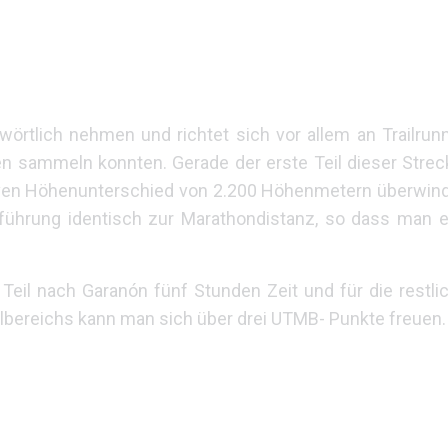
rtlich nehmen und richtet sich vor allem an Trailrunne
 sammeln konnten. Gerade der erste Teil dieser Strecke
tiven Höhenunterschied von 2.200 Höhenmetern überwin
nführung identisch zur Marathondistanz, so dass man e
Teil nach Garanón fünf Stunden Zeit und für die restl
lbereichs kann man sich über drei UTMB- Punkte freuen.