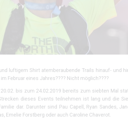
und luftigem Shirt atemberaubende Trails hinauf- und hin
ts im Februar eines Jahres???? Nicht möglich????
0.02. bis zum 24.02.2019 bereits zum siebten Mal statt
 Strecken dieses Events teilnehmen ist lang und die S
Familie dar. Darunter sind Pau Capell, Ryan Sandes, J
as, Emelie Forstberg oder auch Caroline Chaverot.