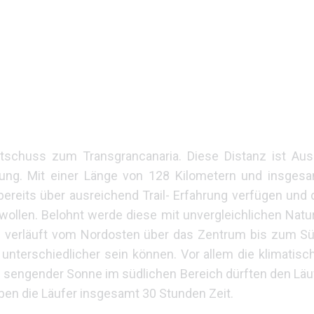
rtschuss zum Transgrancanaria. Diese Distanz ist Au
ung. Mit einer Länge von 128 Kilometern und insges
bereits über ausreichend Trail- Erfahrung verfügen und 
ollen. Belohnt werde diese mit unvergleichlichen Natu
ng verläuft vom Nordosten über das Zentrum bis zum Sü
 unterschiedlicher sein können. Vor allem die klimatis
zu sengender Sonne im südlichen Bereich dürften den Lä
en die Läufer insgesamt 30 Stunden Zeit.