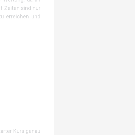
f Zeiten sind nur
u erreichen und
Starter Kurs genau