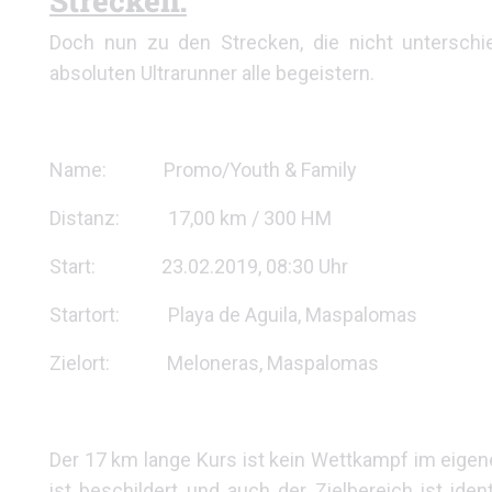
Strecken:
Doch nun zu den Strecken, die nicht unterschie
absoluten Ultrarunner alle begeistern.
Name: Promo/Youth & Family
Distanz: 17,00 km / 300 HM
Start: 23.02.2019, 08:30 Uhr
Startort: Playa de Aguila, Maspalomas
Zielort: Meloneras, Maspalomas
Der 17 km lange Kurs ist kein Wettkampf im eigene
ist beschildert und auch der Zielbereich ist ide