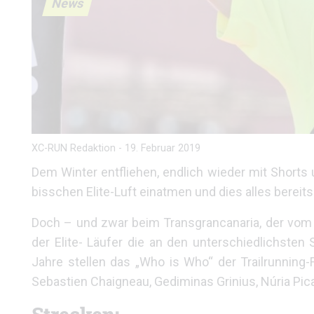
News
XC-RUN Redaktion
-
19. Februar 2019
Dem Winter entfliehen, endlich wieder mit Shorts 
bisschen Elite-Luft einatmen und dies alles berei
Doch – und zwar beim Transgrancanaria, der vom 2
der Elite- Läufer die an den unterschiedlichsten
Jahre stellen das „Who is Who“ der Trailrunning-
Sebastien Chaigneau, Gediminas Grinius, Núria Pic