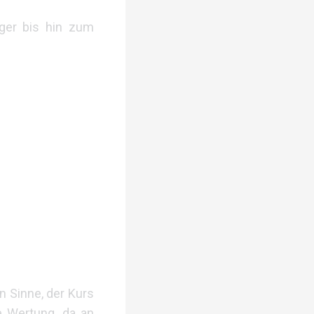
iger bis hin zum
n Sinne, der Kurs
ne Wertung, da an