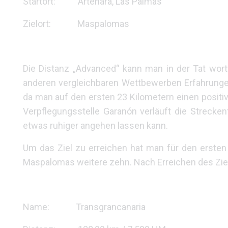
Startort: Artenara, Las Palmas
Zielort: Maspalomas
Die Distanz „Advanced“ kann man in der Tat wortwö
anderen vergleichbaren Wettbewerben Erfahrungen
da man auf den ersten 23 Kilometern einen posi
Verpflegungsstelle Garanón verläuft die Strecke
etwas ruhiger angehen lassen kann.
Um das Ziel zu erreichen hat man für den ersten 
Maspalomas weitere zehn. Nach Erreichen des Zie
Name: Transgrancanaria