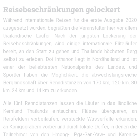
Reisebeschränkungen gelockert
Während internationale Reisen für die erste Ausgabe 2020
ausgesetzt wurden, begrüßten die Veranstalter hier vor allem
thailändische Läufer. Nach der jüngsten Lockerung der
Reisebeschränkungen, sind einige internationale Eliteläufer
bereit, an den Start zu gehen und Thailands höchsten Berg
selbst zu erleben. Doi Inthanon liegt in Nordthailand und ist
einer der beliebtesten Nationalparks des Landes, und
Sportler haben die Möglichkeit, die abwechslungsreiche
Berglandschaft über Renndistanzen von 170 km, 120 km, 80
km, 24 km und 14 km zu erkunden.
Alle fünf Renndistanzen lassen die Läufer in das ländliche
Kernland Thailands eintauchen: Flüsse überqueren, an
Reisfeldern vorbeilaufen, versteckte Wasserfälle erkunden,
an Königsgräbern vorbei und durch lokale Dörfer, in denen die
Teilnehmer von den Hmong-, Pga-Gan-Yaw- und Karenic-