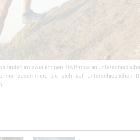
ps finden im zweijährigen Rhythmus an unterschiedliche
lrunner zusammen, die sich auf unterschiedlichen D
n.