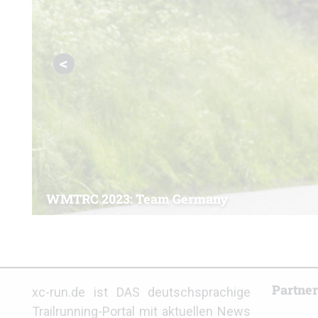
Germany
Partne
xc-run.de ist DAS deutschsprachige
Trailrunning-Portal mit aktuellen News