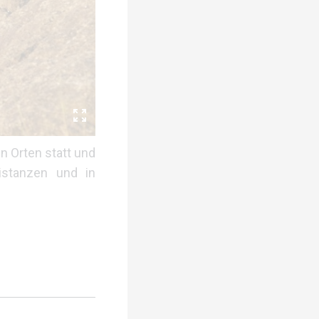
n Orten statt und
istanzen und in