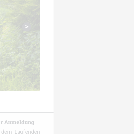
rie zum WMTRC 2023 Trail Long
er Anmeldung
f dem Laufenden