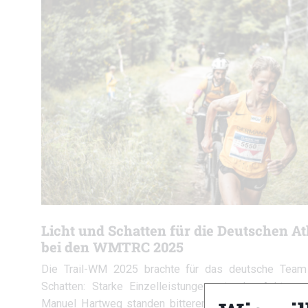
Licht und Schatten für die Deutschen At
bei den WMTRC 2025
Die Trail-WM 2025 brachte für das deutsche Team
Schatten: Starke Einzelleistungen wie der Achtungs
Manuel Hartweg standen bitteren Momenten wie de