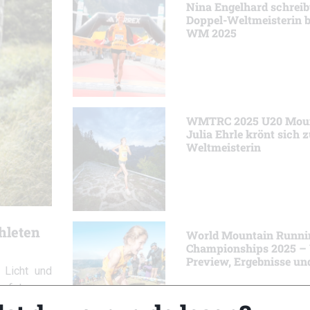
Nina Engelhard schreib
Doppel-Weltmeisterin be
WM 2025
WMTRC 2025 U20 Mount
Julia Ehrle krönt sich z
Weltmeisterin
hleten
World Mountain Runni
Championships 2025 –
Preview, Ergebnisse un
 Licht und
erfolg von
m Ausstieg