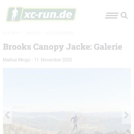
XC-RUN.DE
»
MATERIAL
»
BILDERGALERIEN
Brooks Canopy Jacke: Galerie
Markus Mingo
-
11. November 2020