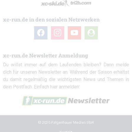
xc-run.de in den sozialen Netzwerken
facebook
instagram
youtube
user-
circle
xc-run.de Newsletter Anmeldung
Du willst immer auf dem Laufenden bleiben? Dann melde
dich für unseren Newsletter an. Während der Saison erhältst
du damit regelmäßig die wichtigsten News und Themen in
dein Postfach. Einfach hier anmelden:
© 2026 Felgenhauer Medien GbR