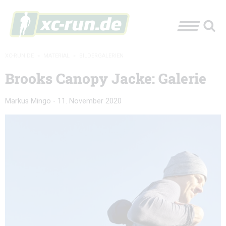
XC-RUN.DE
»
MATERIAL
»
BILDERGALERIEN
Brooks Canopy Jacke: Galerie
Markus Mingo
-
11. November 2020