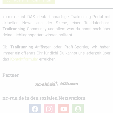
Schreibe einen Kommentar
xc-run.de ist DAS deutschsprachige Trailrunning-Portal mit
aktuellen News aus der Szene, einer Traildatenbank,
Trailrunning
-Community und allem was du sonst noch über
deine Lieblingssportart wissen solltest.
Ob
Trailrunning
-Anfänger oder Profi-Sportler, wir haben
immer ein offenes Ohr für dich! Du kannst uns jederzeit über
das
Kontaktformular
erreichen.
Partner
xc-run.de in den sozialen Netzwerken
facebook
instagram
youtube
user-
circle