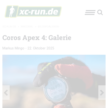
XC-RUN.DE
»
MATERIAL
»
BILDERGALERIEN
Coros Apex 4: Galerie
Markus Mingo
-
22. Oktober 2025