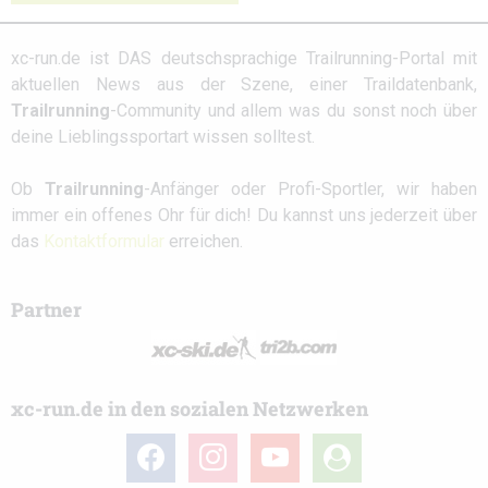
xc-run.de ist DAS deutschsprachige Trailrunning-Portal mit
aktuellen News aus der Szene, einer Traildatenbank,
Trailrunning
-Community und allem was du sonst noch über
deine Lieblingssportart wissen solltest.
Ob
Trailrunning
-Anfänger oder Profi-Sportler, wir haben
immer ein offenes Ohr für dich! Du kannst uns jederzeit über
das
Kontaktformular
erreichen.
Partner
xc-run.de in den sozialen Netzwerken
facebook
instagram
youtube
user-
circle