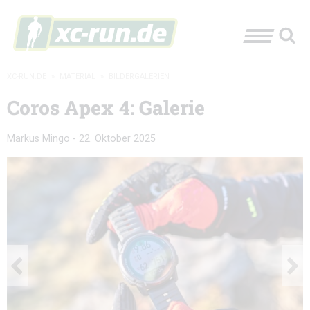
XC-RUN.DE
»
MATERIAL
»
BILDERGALERIEN
Coros Apex 4: Galerie
Markus Mingo
-
22. Oktober 2025