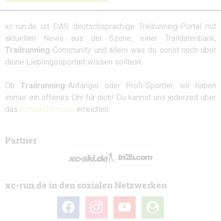
xc-run.de ist DAS deutschsprachige Trailrunning-Portal mit
aktuellen News aus der Szene, einer Traildatenbank,
Trailrunning
-Community und allem was du sonst noch über
deine Lieblingssportart wissen solltest.
Ob
Trailrunning
-Anfänger oder Profi-Sportler, wir haben
immer ein offenes Ohr für dich! Du kannst uns jederzeit über
das
Kontaktformular
erreichen.
Partner
xc-run.de in den sozialen Netzwerken
facebook
instagram
youtube
user-
circle