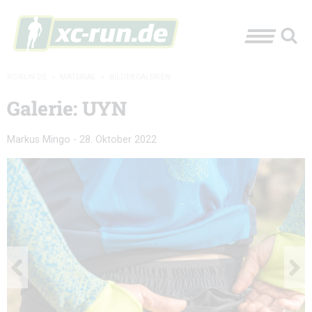
XC-RUN.DE
»
MATERIAL
»
BILDERGALERIEN
Galerie: UYN
Markus Mingo
-
28. Oktober 2022