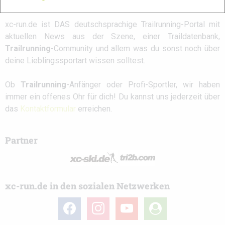
xc-run.de ist DAS deutschsprachige Trailrunning-Portal mit
aktuellen News aus der Szene, einer Traildatenbank,
Trailrunning
-Community und allem was du sonst noch über
deine Lieblingssportart wissen solltest.
Ob
Trailrunning
-Anfänger oder Profi-Sportler, wir haben
immer ein offenes Ohr für dich! Du kannst uns jederzeit über
das
Kontaktformular
erreichen.
Partner
xc-run.de in den sozialen Netzwerken
facebook
instagram
youtube
user-
circle