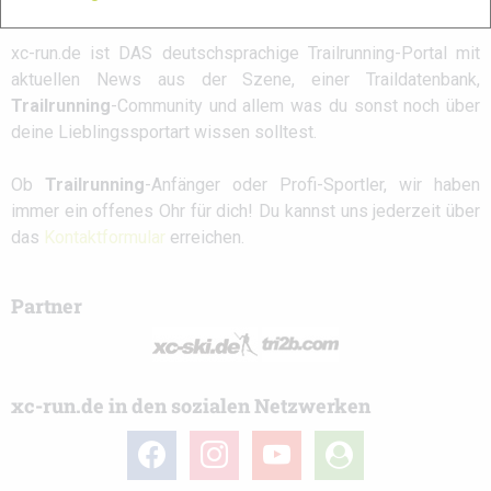
xc-run.de ist DAS deutschsprachige Trailrunning-Portal mit
aktuellen News aus der Szene, einer Traildatenbank,
Trailrunning
-Community und allem was du sonst noch über
deine Lieblingssportart wissen solltest.
Ob
Trailrunning
-Anfänger oder Profi-Sportler, wir haben
immer ein offenes Ohr für dich! Du kannst uns jederzeit über
das
Kontaktformular
erreichen.
Partner
xc-run.de in den sozialen Netzwerken
facebook
instagram
youtube
user-
circle