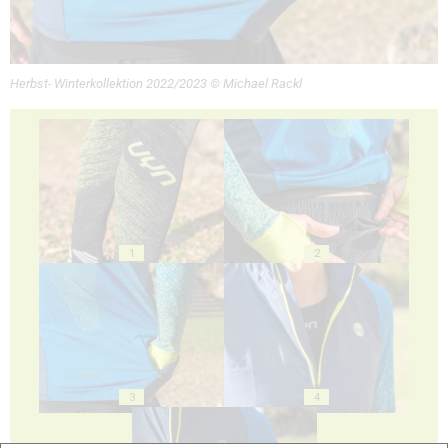
Herbst- Winterkollektion 2022/2023 © Michael Rackl
1
2
3
4