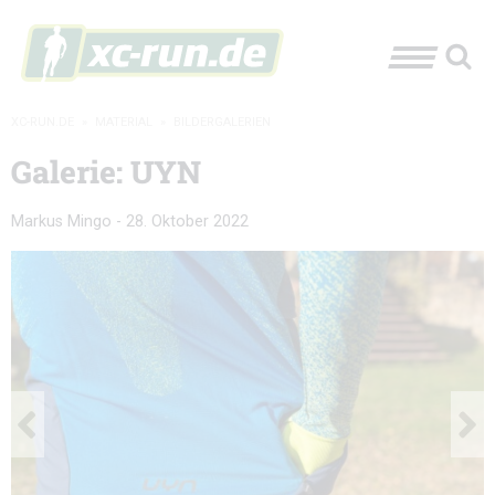
XC-RUN.DE
»
MATERIAL
»
BILDERGALERIEN
Galerie: UYN
Markus Mingo
-
28. Oktober 2022