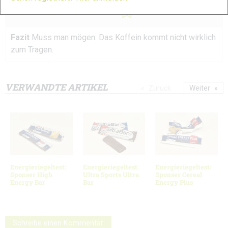
Gesamtnote
Fazit
Muss man mögen. Das Koffein kommt nicht wirklich
zum Tragen.
VERWANDTE ARTIKEL
Zurück
Weiter
Energieriegeltest:
Energieriegeltest.
Energieriegeltest:
Sponser High
Ultra Sports Ultra
Sponser Cereal
Energy Bar
Bar
Energy Plus
Schreibe einen Kommentar