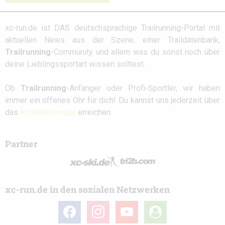
xc-run.de ist DAS deutschsprachige Trailrunning-Portal mit
aktuellen News aus der Szene, einer Traildatenbank,
Trailrunning
-Community und allem was du sonst noch über
deine Lieblingssportart wissen solltest.
Ob
Trailrunning
-Anfänger oder Profi-Sportler, wir haben
immer ein offenes Ohr für dich! Du kannst uns jederzeit über
das
Kontaktformular
erreichen.
Partner
xc-run.de in den sozialen Netzwerken
facebook
instagram
youtube
user-
circle