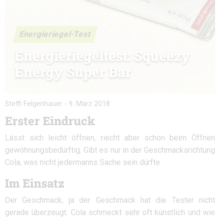
Energieriegel-Test
Energieriegeltest: Squeezy
Energy Super Bar
Steffi Felgenhauer
-
9. März 2018
Erster Eindruck
Lässt sich leicht öffnen, riecht aber schon beim Öffnen
gewöhnungsbedürftig. Gibt es nur in der Geschmacksrichtung
Cola, was nicht jedermanns Sache sein dürfte
Im Einsatz
Der Geschmack, ja der Geschmack hat die Tester nicht
gerade überzeugt. Cola schmeckt sehr oft künstlich und wie