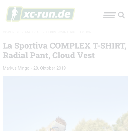
XC-RUN.DE
»
MATERIAL
»
HERBST-/WINTERKOLLEKTION
La Sportiva COMPLEX T-SHIRT,
Radial Pant, Cloud Vest
Markus Mingo
-
28. Oktober 2019