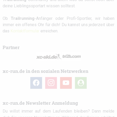
deine Lieblingssportart wissen solltest.
Ob
Trailrunning
-Anfänger oder Profi-Sportler, wir haben
immer ein offenes Ohr für dich! Du kannst uns jederzeit über
das
Kontaktformular
erreichen.
Partner
xc-run.de in den sozialen Netzwerken
facebook
instagram
youtube
user-
circle
xc-run.de Newsletter Anmeldung
Du willst immer auf dem Laufenden bleiben? Dann melde