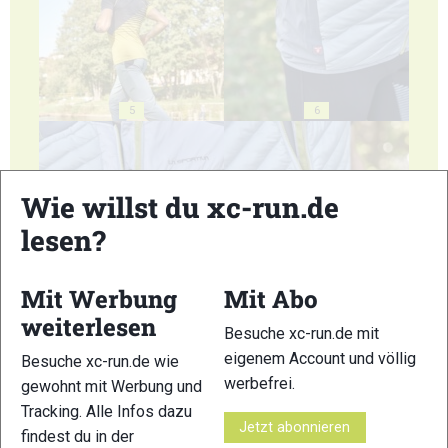
5
6
Wie willst du xc-run.de
lesen?
7
8
Mit Werbung
Mit Abo
weiterlesen
Besuche xc-run.de mit
eigenem Account und völlig
Besuche xc-run.de wie
werbefrei.
gewohnt mit Werbung und
9
10
Tracking. Alle Infos dazu
Jetzt abonnieren
findest du in der