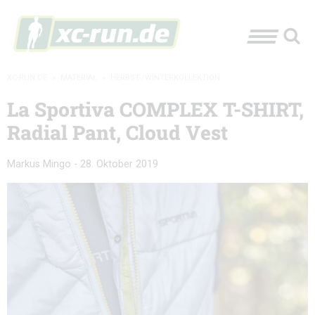
XC-RUN.DE
»
MATERIAL
»
HERBST-/WINTERKOLLEKTION
La Sportiva COMPLEX T-SHIRT,
Radial Pant, Cloud Vest
Markus Mingo
-
28. Oktober 2019