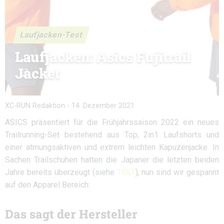
Laufjacken-Test
Laufjacken: Asics Fujitrail
Jacket
XC-RUN Redaktion
-
14. Dezember 2021
ASICS präsentiert für die Frühjahrssaison 2022 ein neues
Trailrunning-Set bestehend aus Top, 2in1 Laufshorts und
einer atmungsaktiven und extrem leichten Kapuzenjacke. In
Sachen Trailschuhen hatten die Japaner die letzten beiden
Jahre bereits überzeugt (siehe
TEST
), nun sind wir gespannt
auf den Apparel Bereich:
Das sagt der Hersteller