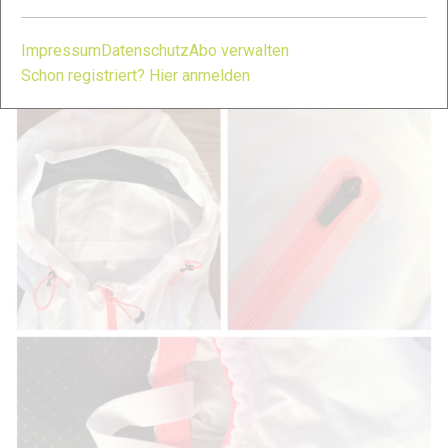
Einstellung mit den Gummibändern funktioniert problemlos,
gut bedienbar auch mit nassen, kalten Fingern und mit
Impressum
Datenschutz
Abo verwalten
Handschuhen. Top!
Schon registriert? Hier anmelden