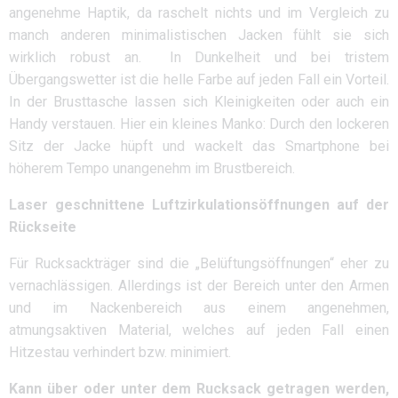
angenehme Haptik, da raschelt nichts und im Vergleich zu
manch anderen minimalistischen Jacken fühlt sie sich
wirklich robust an. In Dunkelheit und bei tristem
Übergangswetter ist die helle Farbe auf jeden Fall ein Vorteil.
In der Brusttasche lassen sich Kleinigkeiten oder auch ein
Handy verstauen. Hier ein kleines Manko: Durch den lockeren
Sitz der Jacke hüpft und wackelt das Smartphone bei
höherem Tempo unangenehm im Brustbereich.
Laser geschnittene Luftzirkulationsöffnungen auf der
Rückseite
Für Rucksackträger sind die „Belüftungsöffnungen“ eher zu
vernachlässigen. Allerdings ist der Bereich unter den Armen
und im Nackenbereich aus einem angenehmen,
atmungsaktiven Material, welches auf jeden Fall einen
Hitzestau verhindert bzw. minimiert.
Kann über oder unter dem Rucksack getragen werden,