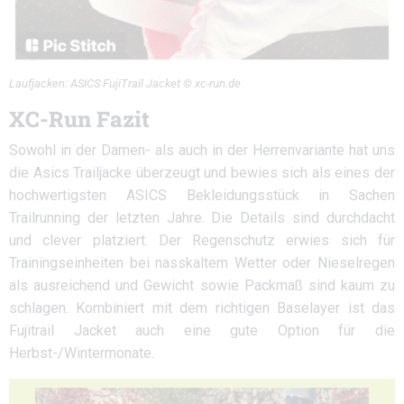
Laufjacken: ASICS FujiTrail Jacket © xc-run.de
XC-Run Fazit
Sowohl in der Damen- als auch in der Herrenvariante hat uns
die Asics Trailjacke überzeugt und bewies sich als eines der
hochwertigsten ASICS Bekleidungsstück in Sachen
Trailrunning der letzten Jahre. Die Details sind durchdacht
und clever platziert. Der Regenschutz erwies sich für
Trainingseinheiten bei nasskaltem Wetter oder Nieselregen
als ausreichend und Gewicht sowie Packmaß sind kaum zu
schlagen. Kombiniert mit dem richtigen Baselayer ist das
Fujitrail Jacket auch eine gute Option für die
Herbst-/Wintermonate.