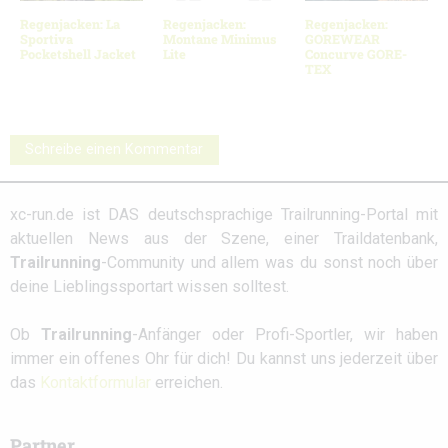
Regenjacken: La
Regenjacken:
Regenjacken:
Sportiva
Montane Minimus
GOREWEAR
Pocketshell Jacket
Lite
Concurve GORE-
TEX
Schreibe einen Kommentar
xc-run.de ist DAS deutschsprachige Trailrunning-Portal mit
aktuellen News aus der Szene, einer Traildatenbank,
Trailrunning
-Community und allem was du sonst noch über
deine Lieblingssportart wissen solltest.
Ob
Trailrunning
-Anfänger oder Profi-Sportler, wir haben
immer ein offenes Ohr für dich! Du kannst uns jederzeit über
das
Kontaktformular
erreichen.
Partner