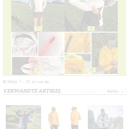
7
8
9
10
© Bilder 1 - 10: xc-run.de;
VERWANDTE ARTIKEL
Zurück
Weiter