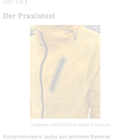
UVP: 170 €
Der Praxistest
Laufjacken: ASICS FujiTrail Jacket © xc-run.de
Komprimierbare Jacke aus leichtem Material