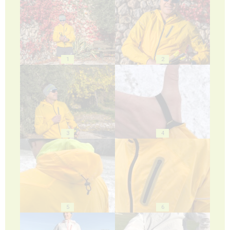
1
2
3
4
5
6