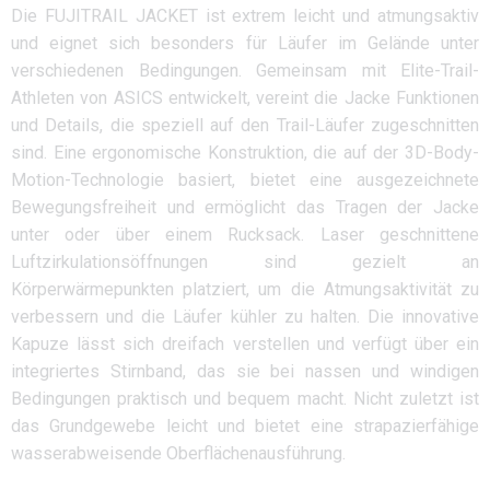
Die FUJITRAIL JACKET ist extrem leicht und atmungsaktiv
und eignet sich besonders für Läufer im Gelände unter
verschiedenen Bedingungen. Gemeinsam mit Elite-Trail-
Athleten von ASICS entwickelt, vereint die Jacke Funktionen
und Details, die speziell auf den Trail-Läufer zugeschnitten
sind. Eine ergonomische Konstruktion, die auf der 3D-Body-
Motion-Technologie basiert, bietet eine ausgezeichnete
Bewegungsfreiheit und ermöglicht das Tragen der Jacke
unter oder über einem Rucksack. Laser geschnittene
Luftzirkulationsöffnungen sind gezielt an
Körperwärmepunkten platziert, um die Atmungsaktivität zu
verbessern und die Läufer kühler zu halten. Die innovative
Kapuze lässt sich dreifach verstellen und verfügt über ein
integriertes Stirnband, das sie bei nassen und windigen
Bedingungen praktisch und bequem macht. Nicht zuletzt ist
das Grundgewebe leicht und bietet eine strapazierfähige
wasserabweisende Oberflächenausführung.