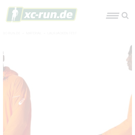
XC-RUN.DE
»
MATERIAL
»
LAUFJACKEN-TEST