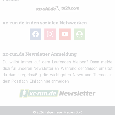
xc-run.de in den sozialen Netzwerken
facebook
instagram
youtube
user-
circle
xc-run.de Newsletter Anmeldung
Du willst immer auf dem Laufenden bleiben? Dann melde
dich für unseren Newsletter an. Während der Saison erhältst
du damit regelmäßig die wichtigsten News und Themen in
dein Postfach. Einfach hier anmelden:
© 2026 Felgenhauer Medien GbR