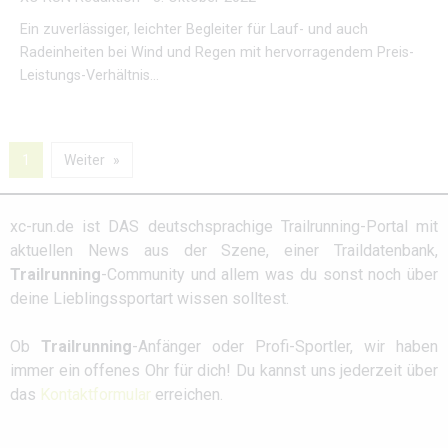
Ein zuverlässiger, leichter Begleiter für Lauf- und auch
Radeinheiten bei Wind und Regen mit hervorragendem Preis-
Leistungs-Verhältnis…
1
Weiter
xc-run.de ist DAS deutschsprachige Trailrunning-Portal mit
aktuellen News aus der Szene, einer Traildatenbank,
Trailrunning
-Community und allem was du sonst noch über
deine Lieblingssportart wissen solltest.
Ob
Trailrunning
-Anfänger oder Profi-Sportler, wir haben
immer ein offenes Ohr für dich! Du kannst uns jederzeit über
das
Kontaktformular
erreichen.