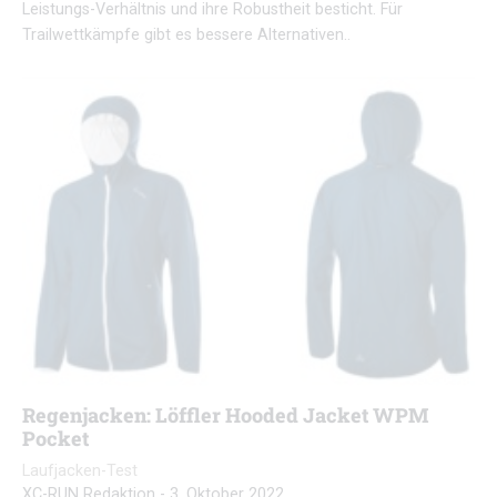
Leistungs-Verhältnis und ihre Robustheit besticht. Für
Trailwettkämpfe gibt es bessere Alternativen..
Regenjacken: Löffler Hooded Jacket WPM
Pocket
Laufjacken-Test
XC-RUN Redaktion
-
3. Oktober 2022