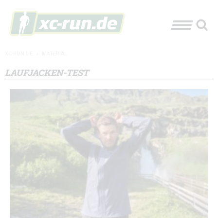
XC-RUN.DE
»
MATERIAL
LAUFJACKEN-TEST