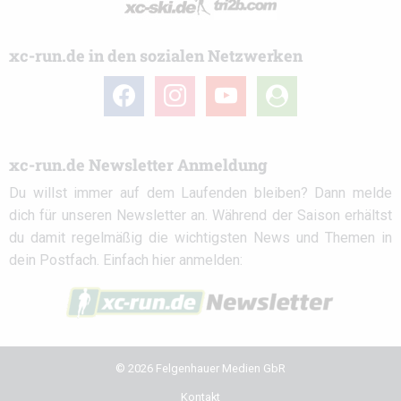
xc-run.de in den sozialen Netzwerken
facebook
instagram
youtube
user-
circle
xc-run.de Newsletter Anmeldung
Du willst immer auf dem Laufenden bleiben? Dann melde
dich für unseren Newsletter an. Während der Saison erhältst
du damit regelmäßig die wichtigsten News und Themen in
dein Postfach. Einfach hier anmelden:
© 2026 Felgenhauer Medien GbR
Kontakt