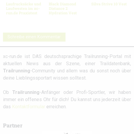
Laufrucksäcke und
Black Diamond
Silva Strive 10 Vest
Laufwesten im xc-
Distance 2
run.de Praxistest
Hydration Vest
Schreibe einen Kommentar
xc-run.de ist DAS deutschsprachige Trailrunning-Portal mit
aktuellen News aus der Szene, einer Traildatenbank,
Trailrunning
-Community und allem was du sonst noch über
deine Lieblingssportart wissen solltest.
Ob
Trailrunning
-Anfänger oder Profi-Sportler, wir haben
immer ein offenes Ohr für dich! Du kannst uns jederzeit über
das
Kontaktformular
erreichen.
Partner