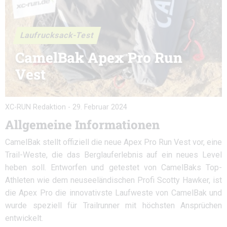
Laufrucksack-Test
CamelBak Apex Pro Run
Vest
XC-RUN Redaktion
-
29. Februar 2024
Allgemeine Informationen
CamelBak stellt offiziell die neue Apex Pro Run Vest vor, eine
Trail-Weste, die das Berglauferlebnis auf ein neues Level
heben soll. Entworfen und getestet von CamelBaks Top-
Athleten wie dem neuseeländischen Profi Scotty Hawker, ist
die Apex Pro die innovativste Laufweste von CamelBak und
wurde speziell für Trailrunner mit höchsten Ansprüchen
entwickelt.