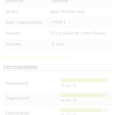
Hersteller:
CamelBak
Modell:
Apex Pro Run Vest
Empf. Verkaufspreis:
179,99 €
Gewicht:
353 g (Größe M – ohne Flasks)
Volumen:
12 Liter
Übersicht der aktuellen Laufrucksäcke
TESTERGEBNIS
Verarbeitung
14 von 15
Tragekomfort
14 von 15
Funktionalität