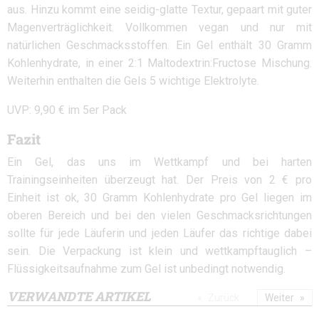
aus. Hinzu kommt eine seidig-glatte Textur, gepaart mit guter
Magenverträglichkeit. Vollkommen vegan und nur mit
natürlichen Geschmacksstoffen. Ein Gel enthält 30 Gramm
Kohlenhydrate, in einer 2:1 Maltodextrin:Fructose Mischung.
Weiterhin enthalten die Gels 5 wichtige Elektrolyte.
UVP: 9,90 € im 5er Pack
Fazit
Ein Gel, das uns im Wettkampf und bei harten
Trainingseinheiten überzeugt hat. Der Preis von 2 € pro
Einheit ist ok, 30 Gramm Kohlenhydrate pro Gel liegen im
oberen Bereich und bei den vielen Geschmacksrichtungen
sollte für jede Läuferin und jeden Läufer das richtige dabei
sein. Die Verpackung ist klein und wettkampftauglich –
Flüssigkeitsaufnahme zum Gel ist unbedingt notwendig.
VERWANDTE ARTIKEL
Zurück
Weiter