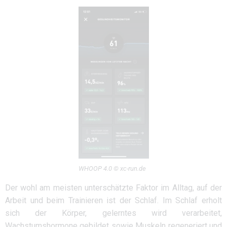
WHOOP 4.0 © xc-run.de
Der wohl am meisten unterschätzte Faktor im Alltag, auf der
Arbeit und beim Trainieren ist der Schlaf. Im Schlaf erholt
sich der Körper, gelerntes wird verarbeitet,
Wachstumshormone gebildet sowie Muskeln regeneriert und