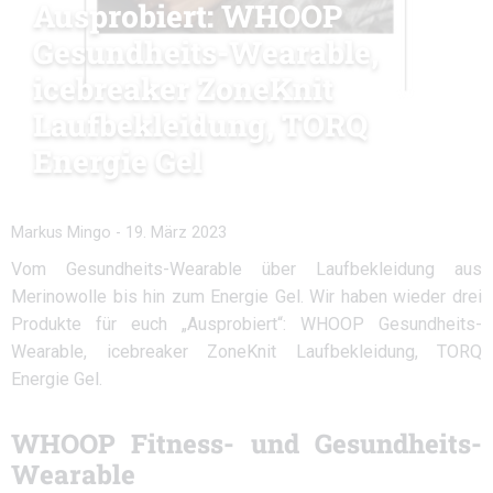
Ausprobiert: WHOOP
Gesundheits-Wearable,
icebreaker ZoneKnit
Laufbekleidung, TORQ
Energie Gel
Markus Mingo
-
19. März 2023
Vom Gesundheits-Wearable über Laufbekleidung aus
Merinowolle bis hin zum Energie Gel. Wir haben wieder drei
Produkte für euch „Ausprobiert“: WHOOP Gesundheits-
Wearable, icebreaker ZoneKnit Laufbekleidung, TORQ
Energie Gel.
WHOOP Fitness- und Gesundheits-
Wearable