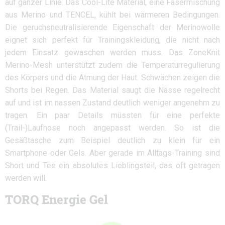
auf ganzer Linie. Das Cool-Lite Material, eine Fasermischung
aus Merino und TENCEL, kühlt bei wärmeren Bedingungen.
Die geruchsneutralisierende Eigenschaft der Merinowolle
eignet sich perfekt für Trainingskleidung, die nicht nach
jedem Einsatz gewaschen werden muss. Das ZoneKnit
Merino-Mesh unterstützt zudem die Temperaturregulierung
des Körpers und die Atmung der Haut. Schwächen zeigen die
Shorts bei Regen. Das Material saugt die Nässe regelrecht
auf und ist im nassen Zustand deutlich weniger angenehm zu
tragen. Ein paar Details müssten für eine perfekte
(Trail-)Laufhose noch angepasst werden. So ist die
Gesäßtasche zum Beispiel deutlich zu klein für ein
Smartphone oder Gels. Aber gerade im Alltags-Training sind
Short und Tee ein absolutes Lieblingsteil, das oft getragen
werden will.
TORQ Energie Gel