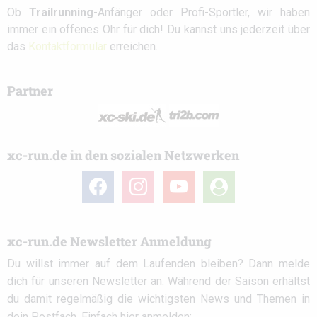
Ob
Trailrunning
-Anfänger oder Profi-Sportler, wir haben
immer ein offenes Ohr für dich! Du kannst uns jederzeit über
das
Kontaktformular
erreichen.
Partner
xc-run.de in den sozialen Netzwerken
facebook
instagram
youtube
user-
circle
xc-run.de Newsletter Anmeldung
Du willst immer auf dem Laufenden bleiben? Dann melde
dich für unseren Newsletter an. Während der Saison erhältst
du damit regelmäßig die wichtigsten News und Themen in
dein Postfach. Einfach hier anmelden: