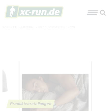
XC-RUN.DE
»
MATERIAL
»
PRODUKTVORSTELLUNGEN
Produktvorstellungen