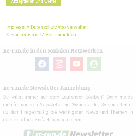
Akzeptieren und weiter
das
Kontaktformular
erreichen.
Partner
Impressum
Datenschutz
Abo verwalten
Schon registriert? Hier anmelden
xc-run.de in den sozialen Netzwerken
facebook
instagram
youtube
user-
circle
xc-run.de Newsletter Anmeldung
Du willst immer auf dem Laufenden bleiben? Dann melde
dich für unseren Newsletter an. Während der Saison erhältst
du damit regelmäßig die wichtigsten News und Themen in
dein Postfach. Einfach hier anmelden: