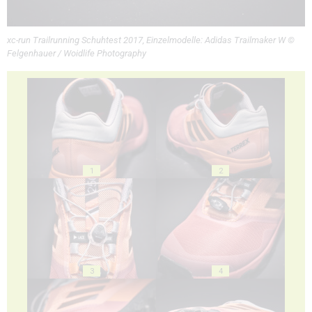
xc-run Trailrunning Schuhtest 2017, Einzelmodelle: Adidas Trailmaker W ©
Felgenhauer / Woidlife Photography
1
2
3
4