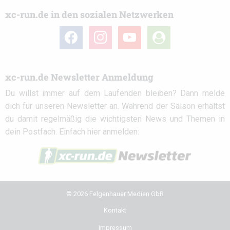
xc-run.de in den sozialen Netzwerken
facebook
instagram
youtube
user-
circle
xc-run.de Newsletter Anmeldung
Du willst immer auf dem Laufenden bleiben? Dann melde
dich für unseren Newsletter an. Während der Saison erhältst
du damit regelmäßig die wichtigsten News und Themen in
dein Postfach. Einfach hier anmelden:
© 2026 Felgenhauer Medien GbR
Kontakt
Impressum