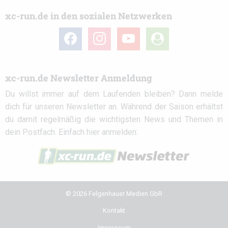
xc-run.de in den sozialen Netzwerken
facebook
instagram
youtube
user-
circle
xc-run.de Newsletter Anmeldung
Du willst immer auf dem Laufenden bleiben? Dann melde
dich für unseren Newsletter an. Während der Saison erhältst
du damit regelmäßig die wichtigsten News und Themen in
dein Postfach. Einfach hier anmelden:
© 2026 Felgenhauer Medien GbR
Kontakt
Impressum