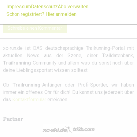
235: Galerie
2: Galerie
Galerie
Impressum
Datenschutz
Abo verwalten
Schon registriert? Hier anmelden
Schreibe einen Kommentar
xc-run.de ist DAS deutschsprachige Trailrunning-Portal mit
aktuellen News aus der Szene, einer Traildatenbank,
Trailrunning
-Community und allem was du sonst noch über
deine Lieblingssportart wissen solltest.
Ob
Trailrunning
-Anfänger oder Profi-Sportler, wir haben
immer ein offenes Ohr für dich! Du kannst uns jederzeit über
das
Kontaktformular
erreichen.
Partner