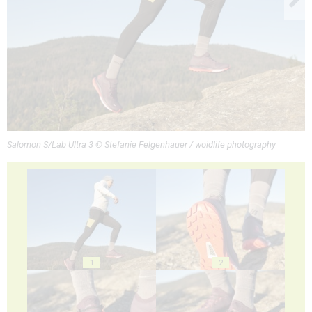
Salomon S/Lab Ultra 3 © Stefanie Felgenhauer / woidlife photography
1
2