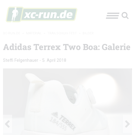
XC-RUN.DE
»
MATERIAL
»
TRAILSCHUH-TEST
»
BILDER
Adidas Terrex Two Boa: Galerie
Steffi Felgenhauer
-
5. April 2018