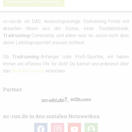
Schreibe einen Kommentar
xc-run.de ist DAS deutschsprachige Trailrunning-Portal mit
aktuellen News aus der Szene, einer Traildatenbank,
Trailrunning
-Community und allem was du sonst noch über
deine Lieblingssportart wissen solltest.
Ob
Trailrunning
-Anfänger oder Profi-Sportler, wir haben
immer ein offenes Ohr für dich! Du kannst uns jederzeit über
das
Kontaktformular
erreichen.
Partner
xc-run.de in den sozialen Netzwerken
facebook
instagram
youtube
user-