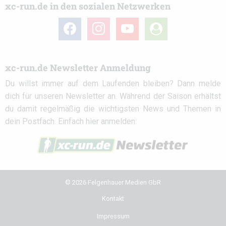
xc-run.de in den sozialen Netzwerken
facebook
instagram
youtube
user-
circle
xc-run.de Newsletter Anmeldung
Du willst immer auf dem Laufenden bleiben? Dann melde
dich für unseren Newsletter an. Während der Saison erhältst
du damit regelmäßig die wichtigsten News und Themen in
dein Postfach. Einfach hier anmelden:
© 2026 Felgenhauer Medien GbR
Kontakt
Impressum