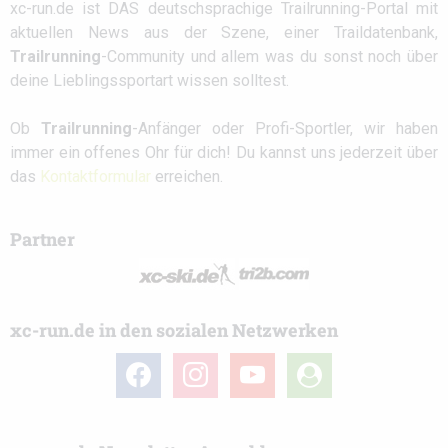
xc-run.de ist DAS deutschsprachige Trailrunning-Portal mit
aktuellen News aus der Szene, einer Traildatenbank,
Trailrunning
-Community und allem was du sonst noch über
deine Lieblingssportart wissen solltest.
Ob
Trailrunning
-Anfänger oder Profi-Sportler, wir haben
immer ein offenes Ohr für dich! Du kannst uns jederzeit über
das
Kontaktformular
erreichen.
Partner
xc-run.de in den sozialen Netzwerken
facebook
instagram
youtube
user-
circle