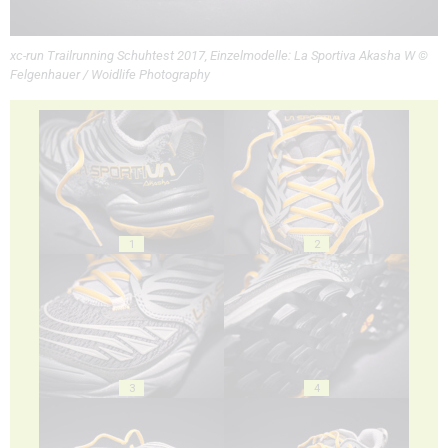
xc-run Trailrunning Schuhtest 2017, Einzelmodelle: La Sportiva Akasha W ©
Felgenhauer / Woidlife Photography
1
2
3
4