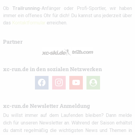
Ob
Trailrunning
-Anfänger oder Profi-Sportler, wir haben
immer ein offenes Ohr für dich! Du kannst uns jederzeit über
das
Kontaktformular
erreichen.
Partner
xc-run.de in den sozialen Netzwerken
facebook
instagram
youtube
user-
circle
xc-run.de Newsletter Anmeldung
Du willst immer auf dem Laufenden bleiben? Dann melde
dich für unseren Newsletter an. Während der Saison erhältst
du damit regelmäßig die wichtigsten News und Themen in