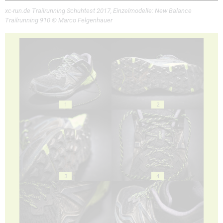
xc-run.de Trailrunning Schuhtest 2017, Einzelmodelle: New Balance
Trailrunning 910 © Marco Felgenhauer
1
2
3
4