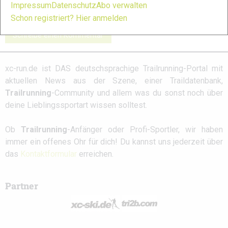
Impressum
Datenschutz
Abo verwalten
Schon registriert? Hier anmelden
Schreibe einen Kommentar
xc-run.de ist DAS deutschsprachige Trailrunning-Portal mit
aktuellen News aus der Szene, einer Traildatenbank,
Trailrunning
-Community und allem was du sonst noch über
deine Lieblingssportart wissen solltest.
Ob
Trailrunning
-Anfänger oder Profi-Sportler, wir haben
immer ein offenes Ohr für dich! Du kannst uns jederzeit über
das
Kontaktformular
erreichen.
Partner